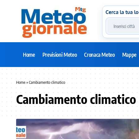
Cerca la tua lo
Home
Previsioni Meteo
Cronaca Meteo
Mappe
Home
»
Cambiamento climatico
Cambiamento climatico