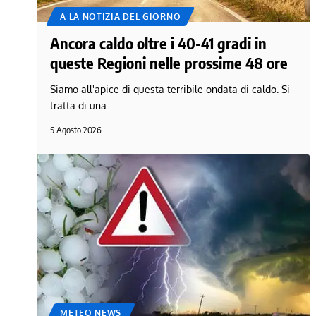
A LA NOTIZIA DEL GIORNO
Ancora caldo oltre i 40-41 gradi in
queste Regioni nelle prossime 48 ore
Siamo all'apice di questa terribile ondata di caldo. Si
tratta di una…
5 Agosto 2026
METEO NEWS