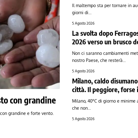
Il maltempo sta per tornare in a
giorni di…
5 Agosto 2026
La svolta dopo Ferragos
2026 verso un brusco d
Non ci saranno cambiamenti met
nostro Paese, che resterà…
5 Agosto 2026
Milano, caldo disumano
città. Il peggiore, forse 
sto con grandine
Milano, 40°C di giorno e minime a
che non…
 con grandine e forte vento.
5 Agosto 2026