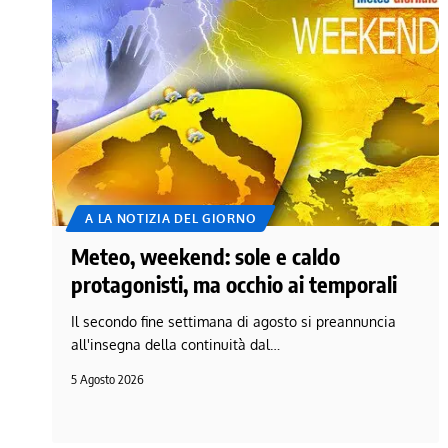
A LA NOTIZIA DEL GIORNO
Meteo, weekend: sole e caldo
protagonisti, ma occhio ai temporali
Il secondo fine settimana di agosto si preannuncia
all'insegna della continuità dal…
5 Agosto 2026