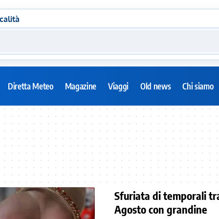
calità
Diretta Meteo
Magazine
Viaggi
Old news
Chi siamo
Sfuriata di temporali tr
Agosto con grandine