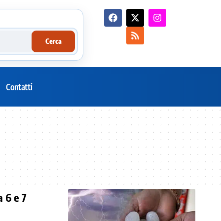
Cerca
Contatti
a 6 e 7