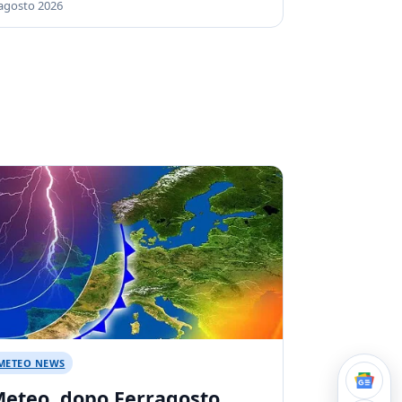
agosto 2026
METEO NEWS
eteo, dopo Ferragosto