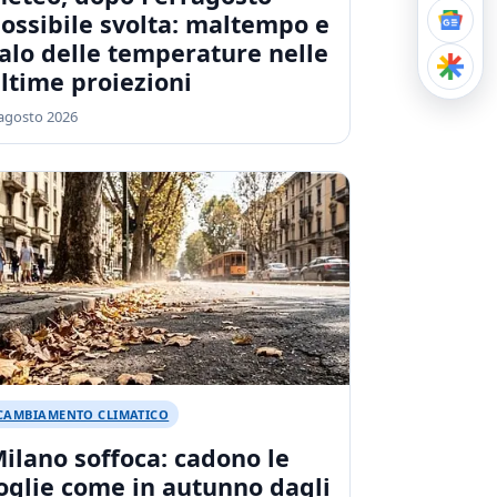
ossibile svolta: maltempo e
alo delle temperature nelle
ltime proiezioni
agosto 2026
CAMBIAMENTO CLIMATICO
ilano soffoca: cadono le
oglie come in autunno dagli