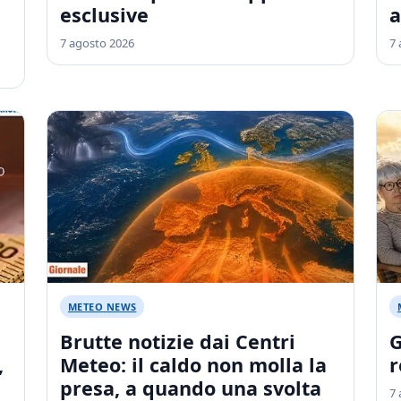
esclusive
a
7 agosto 2026
7 
METEO NEWS
Brutte notizie dai Centri
G
,
Meteo: il caldo non molla la
r
presa, a quando una svolta
7 