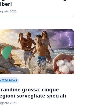
lberi
agosto 2026
METEO NEWS
randine grossa: cinque
egioni sorvegliate speciali
agosto 2026