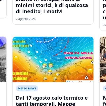
minimi storici, è di qualcosa
p
di inedito, i motivi
c
u
7 agosto 2026
7 
METEO NEWS
Dal 17 agosto calo termico e
M
tanti temporali. Mappe
f