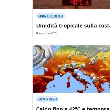
CRONACA METEO
Umidità tropicale sulla cost
8 agosto 2026
METEO NEWS
Caldo fino a 42°C e tempora