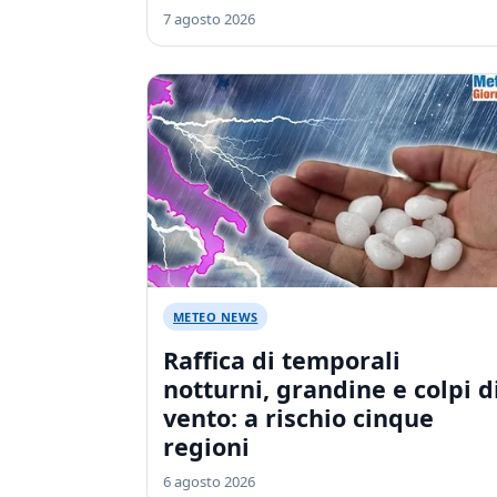
7 agosto 2026
METEO NEWS
Raffica di temporali
notturni, grandine e colpi d
vento: a rischio cinque
regioni
6 agosto 2026