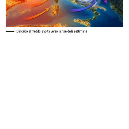
Dal caldo al freddo, svolta verso la fine della settimana