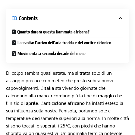
Contents
Quanto durerà questa fiammata africana?
La svolta: l’arrivo dell’aria fredda e del vortice ciclonico
Movimentata seconda decade del mese
Di colpo sembra quasi estate, ma si tratta solo di un
assaggio precoce con meteo che presto subirà nuovi
capovolgimenti. L’
Italia
sta vivendo giornate che,
calendario alla mano, ricordano più la fine di
maggio
che
l’inizio di
aprile
. L’
anticiclone africano
ha infatti esteso la
sua influenza sulla nostra Penisola, portando sole e
temperature decisamente superiori alla norma. In molte città
si sono toccati e superati i 25°C, con picchi che hanno
sfiorato valori quasi estivi. Un’anomalia termica notevole