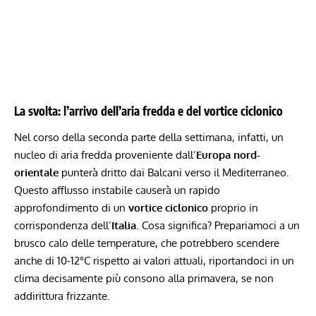
La svolta: l’arrivo dell’aria fredda e del vortice ciclonico
Nel corso della seconda parte della settimana, infatti, un
nucleo di aria fredda proveniente dall’
Europa
nord-
orientale
punterà dritto dai Balcani verso il Mediterraneo.
Questo afflusso instabile causerà un rapido
approfondimento di un
vortice ciclonico
proprio in
corrispondenza dell’
Italia
. Cosa significa?
Prepariamoci a un
brusco calo delle temperature
, che potrebbero scendere
anche di 10-12°C rispetto ai valori attuali, riportandoci in un
clima decisamente più consono alla primavera, se non
addirittura frizzante.