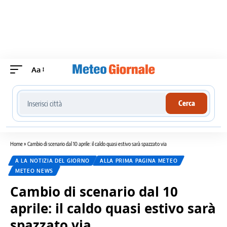
Aa
Cerca località meteo
Cerca
Home
»
Cambio di scenario dal 10 aprile: il caldo quasi estivo sarà spazzato via
A LA NOTIZIA DEL GIORNO
ALLA PRIMA PAGINA METEO
METEO NEWS
Cambio di scenario dal 10
aprile: il caldo quasi estivo sarà
spazzato via