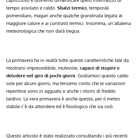
capriccioso e dovremo dimenticare quest’intermezzo di
tempo assolato e caldo.
Sbalzi termici
, temporali
pomeridiani, magari anche qualche grandinata legata al
maggiore calore e ai contrasti termici. Insomma, un’altalena
meteorologica che non darà tregua.
La primavera ha in realtà tutte queste caratteristiche tale da
mostrarsi imprevedibile, mutevole,
capace di stupire e
deludere nel giro di pochi giorni
. Godiamoci questo caldo
sole per alcuni giorni, ma teniamo conto che le variazioni
repentine sono in agguato e anche i ritorni di freddo
tardivo. La vera primavera è anche questa, per il meteo
stabile c’è da attendere ed è fisiologico che sia così.
Questo articolo è stato realizzato consultando i più recenti