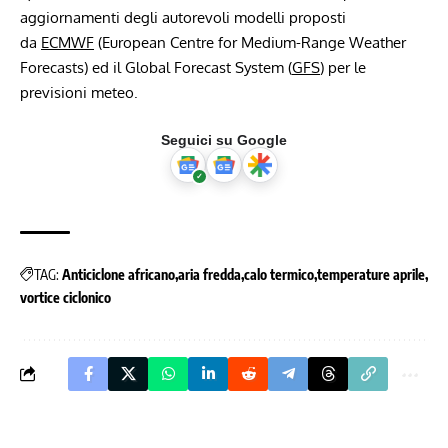
aggiornamenti degli autorevoli modelli proposti
da
ECMWF
(European Centre for Medium-Range Weather
Forecasts) ed il Global Forecast System (
GFS
) per le
previsioni meteo.
Seguici su Google
TAG:
Anticiclone africano
aria fredda
calo termico
temperature aprile
vortice ciclonico