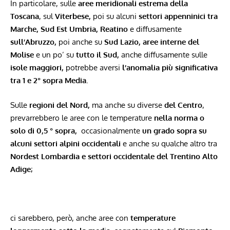
In particolare, sulle
aree meridionali estrema della
Toscana
, sul
Viterbese,
poi su alcuni
settori appenninici tra
Marche, Sud Est Umbria, Reatino
e diffusamente
sull’Abruzzo,
poi anche su
Sud Lazio, aree interne del
Molise
e un po’ su
tutto il Sud,
anche diffusamente sulle
isole maggiori,
potrebbe aversi
l’anomalia più significativa
tra 1 e 2° sopra Media.
Sulle
regioni del Nord,
ma anche su diverse
del Centro
,
prevarrebbero le aree con le temperature
nella norma o
solo di 0,5 ° sopra,
occasionalmente
un grado sopra su
alcuni settori alpini occidentali
e anche su qualche altro tra
Nordest Lombardia e settori occidentale del Trentino Alto
Adige;
ci sarebbero, però, anche aree con
temperature