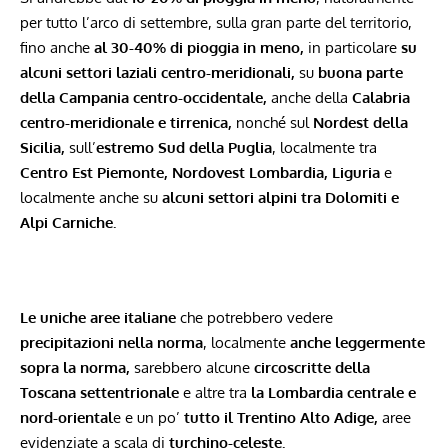
per tutto l’arco di settembre, sulla gran parte del territorio,
fino anche
al 30-40% di pioggia in meno,
in particolare
su
alcuni settori laziali centro-meridionali,
su
buona parte
della Campania centro-occidentale,
anche della
Calabria
centro-meridionale e tirrenica,
nonché sul
Nordest della
Sicilia,
sull’
estremo Sud della Puglia
, localmente tra
Centro Est Piemonte,
Nordovest Lombardia,
Liguria
e
localmente anche su
alcuni settori alpini tra Dolomiti e
Alpi Carniche.
Le uniche aree italiane
che potrebbero vedere
precipitazioni nella norma
, localmente
anche leggermente
sopra la norma,
sarebbero alcune
circoscritte della
Toscana settentrionale
e altre tra
la Lombardia centrale e
nord-oriental
e e un po’
tutto il Trentino Alto Adige,
aree
evidenziate a scala di
turchino-celeste.