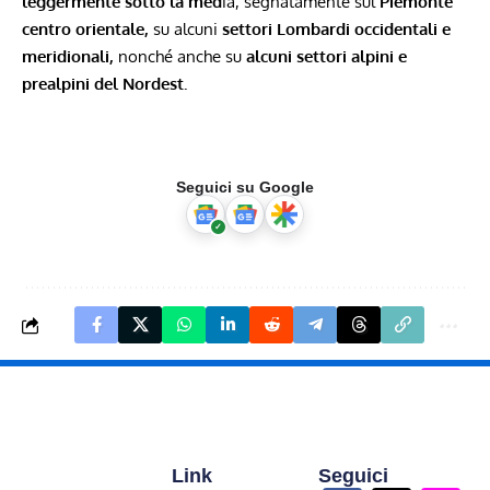
leggermente sotto la med
ia, segnatamente sul
Piemonte
centro orientale,
su alcuni
settori Lombardi occidentali e
meridionali,
nonché anche su
alcuni settori alpini e
prealpini del Nordest.
Seguici su Google
Link
Seguici