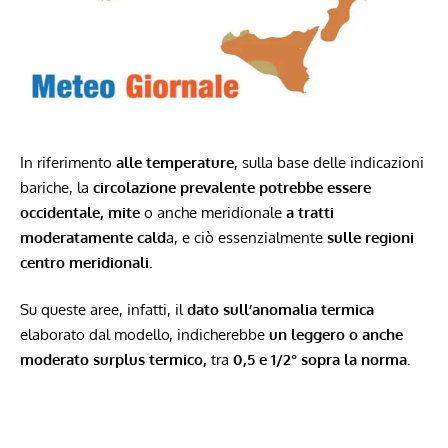
In riferimento
alle temperature
, sulla base delle indicazioni
bariche, la
circolazione prevalente potrebbe essere
occidentale,
mite
o anche meridionale
a tratti
moderatamente cald
a, e ciò essenzialmente
sulle regioni
centro meridionali.
Su queste aree, infatti, il
dato sull’anomalia termica
elaborato dal modello, indicherebbe
un leggero o anche
moderato surplus termico,
tra
0,5 e 1/2° sopra la norma.