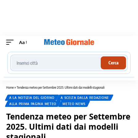
Aa
Cerca località meteo
Cerca
Home
»
Tendenza meteo per Settembre 2025. Ultimi dati dai modelli stagionali
A LA NOTIZIA DEL GIORNO
A SCELTA DALLA REDAZIONE
ALLA PRIMA PAGINA METEO
METEO NEWS
Tendenza meteo per Settembre
2025. Ultimi dati dai modelli
stagionali