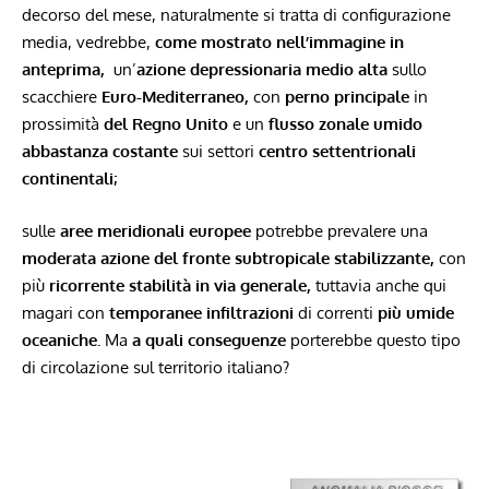
decorso del mese, naturalmente si tratta di configurazione
media, vedrebbe,
come mostrato nell’immagine in
anteprima,
un’
azione depressionaria medio alta
sullo
scacchiere
Euro-Mediterraneo,
con
perno principale
in
prossimità
del Regno Unito
e un
flusso zonale umido
abbastanza costante
sui settori
centro settentrionali
continentali;
sulle
aree meridionali europee
potrebbe prevalere una
moderata azione del fronte subtropicale stabilizzante,
con
più
ricorrente stabilità in via generale,
tuttavia anche qui
magari con
temporanee infiltrazioni
di correnti
più umide
oceaniche.
Ma
a quali conseguenze
porterebbe questo tipo
di circolazione sul territorio italiano?