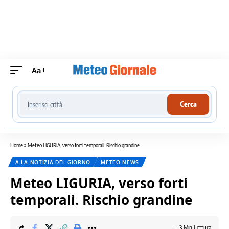
Aa
Cerca località meteo
Cerca
Home
»
Meteo LIGURIA, verso forti temporali. Rischio grandine
A LA NOTIZIA DEL GIORNO
METEO NEWS
Meteo LIGURIA, verso forti
temporali. Rischio grandine
3 Min Lettura