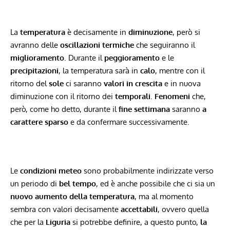
La
temperatura
è decisamente in
diminuzione
, però si
avranno delle
oscillazioni termiche
che seguiranno il
miglioramento
. Durante il
peggioramento
e le
precipitazioni
, la temperatura sarà in
calo
, mentre con il
ritorno del
sole
ci saranno
valori in crescita
e in nuova
diminuzione con il ritorno dei
temporali
.
Fenomeni
che,
però, come ho detto, durante il
fine settimana
saranno
a
carattere sparso
e da confermare successivamente.
Le
condizioni meteo
sono probabilmente indirizzate verso
un periodo di
bel tempo
, ed è anche possibile che ci sia un
nuovo aumento della temperatura
, ma al momento
sembra con valori decisamente
accettabili
, ovvero quella
che per la
Liguria
si potrebbe definire, a questo punto,
la