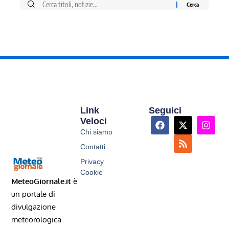
Link
Seguici
Veloci
Chi siamo
Contatti
Privacy
Cookie
MeteoGiornale.it
è
un portale di
divulgazione
meteorologica