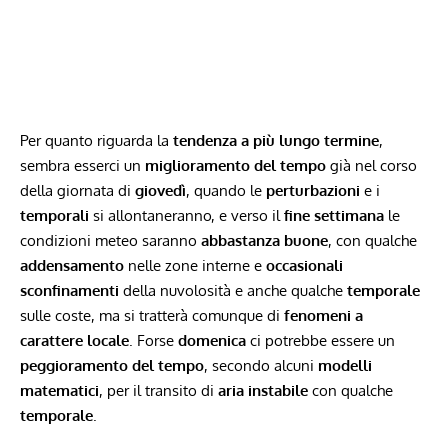
Per quanto riguarda la
tendenza a più lungo termine
,
sembra esserci un
miglioramento del tempo
già nel corso
della giornata di
giovedì
, quando le
perturbazioni
e i
temporali
si allontaneranno, e verso il
fine settimana
le
condizioni meteo saranno
abbastanza buone
, con qualche
addensamento
nelle zone interne e
occasionali
sconfinamenti
della nuvolosità e anche qualche
temporale
sulle coste, ma si tratterà comunque di
fenomeni a
carattere locale
. Forse
domenica
ci potrebbe essere un
peggioramento del tempo
, secondo alcuni
modelli
matematici
, per il transito di
aria instabile
con qualche
temporale
.