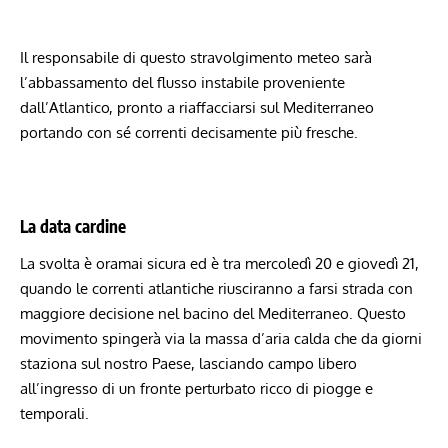
Il responsabile di questo stravolgimento meteo sarà
l’abbassamento del flusso instabile proveniente
dall’Atlantico, pronto a riaffacciarsi sul Mediterraneo
portando con sé correnti decisamente più fresche.
La data cardine
La svolta è oramai sicura ed è tra mercoledì 20 e giovedì 21,
quando le correnti atlantiche riusciranno a farsi strada con
maggiore decisione nel bacino del Mediterraneo. Questo
movimento spingerà via la massa d’aria calda che da giorni
staziona sul nostro Paese, lasciando campo libero
all’ingresso di un fronte perturbato ricco di piogge e
temporali.