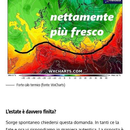
Forte calo termico (fonte: WxCharts)
L’estate è davvero finita?
Sorge spontaneo chiedersi questa domanda. In tanti ce la
fate e ora vi rispondiamo in maniera autentica. La risposta è