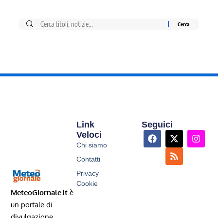
Link
Seguici
Veloci
Chi siamo
Contatti
Privacy
Cookie
MeteoGiornale.it
è
un portale di
divulgazione