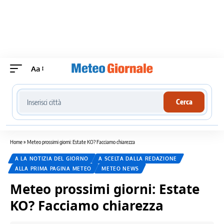
Aa
Cerca località meteo
Cerca
Home
»
Meteo prossimi giorni: Estate KO? Facciamo chiarezza
A LA NOTIZIA DEL GIORNO
A SCELTA DALLA REDAZIONE
ALLA PRIMA PAGINA METEO
METEO NEWS
Meteo prossimi giorni: Estate
KO? Facciamo chiarezza