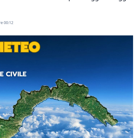
re 00:12