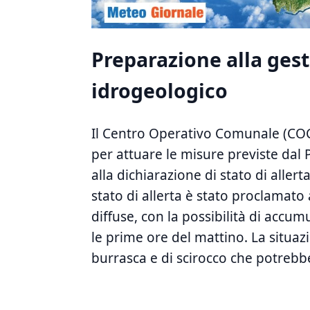
Preparazione alla gest
idrogeologico
Il Centro Operativo ⁣Comunale (COC)
per attuare le misure previste ‌dal
alla dichiarazione ‌di ⁢stato di alle
stato di allerta è⁢ stato proclamato 
diffuse, con la possibilità di accumul
le prime ore del mattino. La situazi
burrasca e di scirocco che potrebber