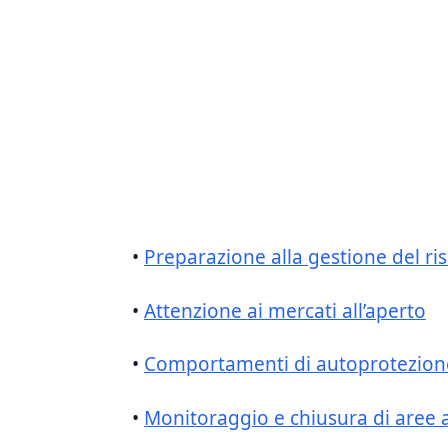
•
Preparazione alla gestione del ri
•
Attenzione ai mercati all’aperto
•
Comportamenti ⁢di autoprotezion
•
Monitoraggio ⁣e chiusura di aree a