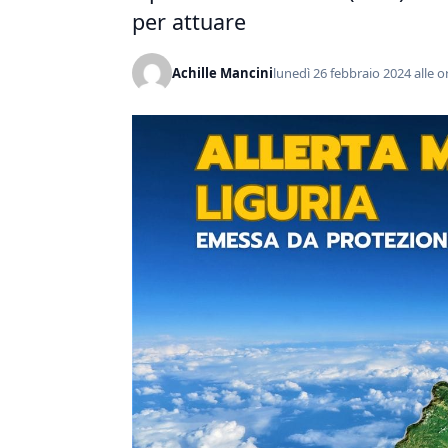
per attuare
Achille Mancini
lunedì 26 febbraio 2024 alle o