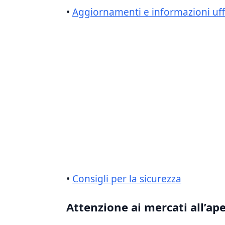
•
Aggiornamenti e informazioni uffi
•
Consigli per la⁣ sicurezza
Attenzione ai mercati all’ap