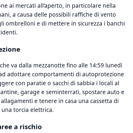
 ai mercati all’aperto, in particolare nella
ni, a causa delle possibili raffiche di vento
gli ombrelloni e di mettere in sicurezza i banchi
identi.
ezione
 che va dalla mezzanotte‌ fino alle 14:59‍ lunedì
uti ad adottare comportamenti di autoprotezione
eggere con paratie o sacchi di sabbia i locali al
cantine, garage e seminterrati, spostare auto e ​
allagamenti⁤ e tenere ​in casa una cassetta di
 una torcia elettrica.
ree a rischio