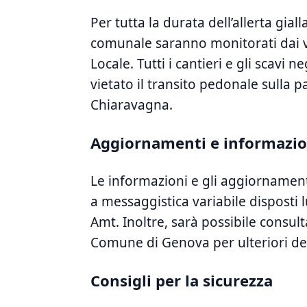
Per tutta la durata dell’allerta gialla
comunale ​saranno monitorati dai ​vo
Locale. Tutti i cantieri e gli scavi n
vietato il transito pedonale sulla p
Chiaravagna.
Aggiornamenti e informazioni
Le informazioni e gli aggiornamenti 
a messaggistica variabile disposti l
Amt. Inoltre, sarà possibile consultare
Comune di Genova per ulteriori de
Consigli per la⁣ sicurezza