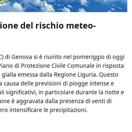
ione del rischio ‍meteo-
 di Genova si è riunito⁢ nel pomeriggio di oggi
 Piano di Protezione Civile Comunale in risposta
rta gialla emessa dalla Regione​ Liguria. Questo⁤
a causa delle previsioni di piogge​ intense​ e
i⁣ significativi, in ‍particolare durante la notte e
one ⁤è aggravata dalla presenza ⁤di venti di
o intensificare le precipitazioni.