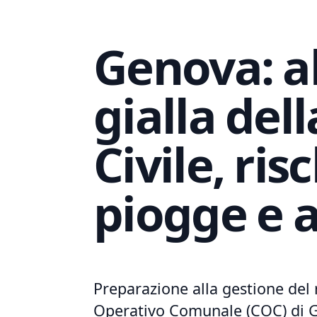
Genova: a
gialla del
Civile, ris
piogge e 
Preparazione alla gestione del 
Operativo ⁣Comunale (COC) di Ge