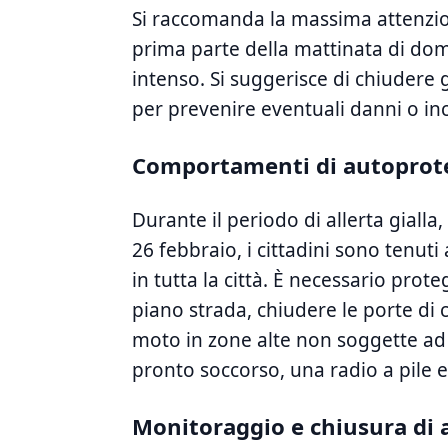
Si raccomanda la massima attenzione
‍prima parte della mattinata di doma
intenso. ⁢Si suggerisce di chiudere 
per prevenire eventuali danni o inc
Comportamenti ⁢di autoprot
Durante il periodo di allerta gialla,
26 febbraio, ⁤i cittadini sono ten
in tutta la città. È necessario⁣ prot
piano strada, ⁢chiudere le porte di 
moto ⁤in zone​ alte non soggette ad 
pronto soccorso, una radio a pile ⁣e
Monitoraggio ⁣e chiusura di a