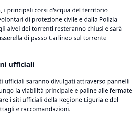
, i principali corsi d’acqua⁣ del territorio
lontari di protezione civile e⁤ dalla Polizia
egli alvei dei ​torrenti resteranno chiusi e sarà
asserella di ‌passo Carlineo sul torrente
 ufficiali
ufficiali ⁤saranno divulgati attraverso pannelli
ungo la viabilità principale e paline alle fermate
 i⁣ siti ufficiali ⁣della ‍Regione Liguria e del
ttagli e raccomandazioni.