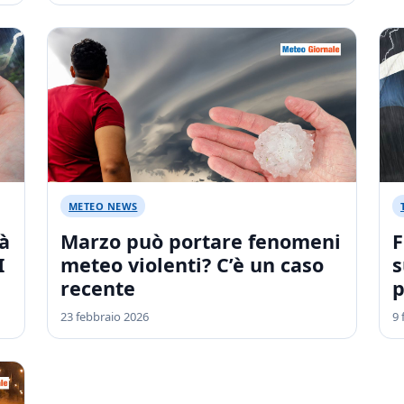
METEO NEWS
à
Marzo può portare fenomeni
F
I
meteo violenti? C’è un caso
s
recente
p
23 febbraio 2026
9 