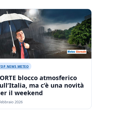
TOP NEWS METEO
ORTE blocco atmosferico
ull’Italia, ma c’è una novità
er il weekend
febbraio 2026