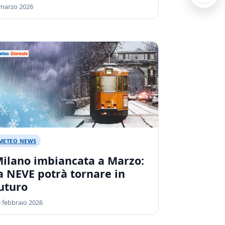
 marzo 2026
METEO NEWS
ilano imbiancata a Marzo:
a NEVE potrà tornare in
uturo
 febbraio 2026