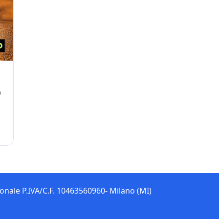
O
sonale P.IVA/C.F. 10463560960- Milano (MI)