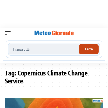
Cerca località meteo
Cerca
Tag:
Copernicus Climate Change
Service