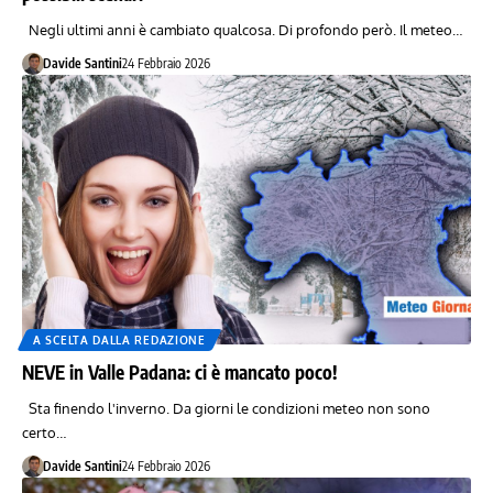
Negli ultimi anni è cambiato qualcosa. Di profondo però. Il meteo…
Davide Santini
24 Febbraio 2026
A SCELTA DALLA REDAZIONE
NEVE in Valle Padana: ci è mancato poco!
Sta finendo l'inverno. Da giorni le condizioni meteo non sono
certo…
Davide Santini
24 Febbraio 2026