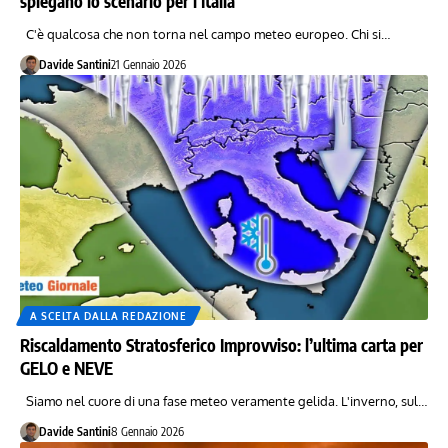
spiegano lo scenario per l’Italia
C'è qualcosa che non torna nel campo meteo europeo. Chi si…
Davide Santini
21 Gennaio 2026
A SCELTA DALLA REDAZIONE
Riscaldamento Stratosferico Improvviso: l’ultima carta per
GELO e NEVE
Siamo nel cuore di una fase meteo veramente gelida. L'inverno, sul…
Davide Santini
8 Gennaio 2026