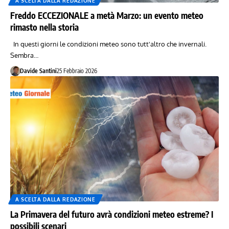
A SCELTA DALLA REDAZIONE
Freddo ECCEZIONALE a metà Marzo: un evento meteo
rimasto nella storia
In questi giorni le condizioni meteo sono tutt'altro che invernali.
Sembra…
Davide Santini
25 Febbraio 2026
A SCELTA DALLA REDAZIONE
La Primavera del futuro avrà condizioni meteo estreme? I
possibili scenari