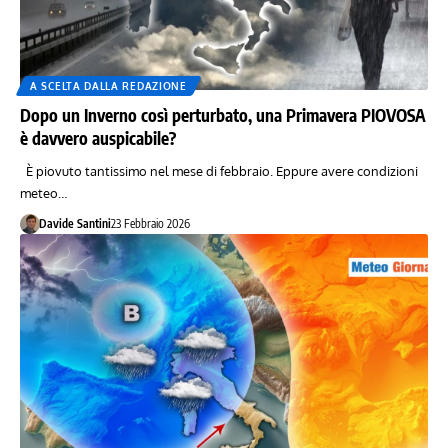
A SCELTA DALLA REDAZIONE
Dopo un Inverno così perturbato, una Primavera PIOVOSA
è davvero auspicabile?
È piovuto tantissimo nel mese di febbraio. Eppure avere condizioni
meteo…
Davide Santini
23 Febbraio 2026