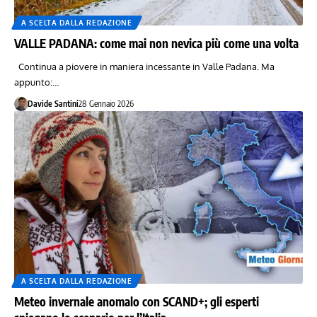
A SCELTA DALLA REDAZIONE
VALLE PADANA: come mai non nevica più come una volta
Continua a piovere in maniera incessante in Valle Padana. Ma
appunto:…
Davide Santini
28 Gennaio 2026
A SCELTA DALLA REDAZIONE
Meteo invernale anomalo con SCAND+; gli esperti