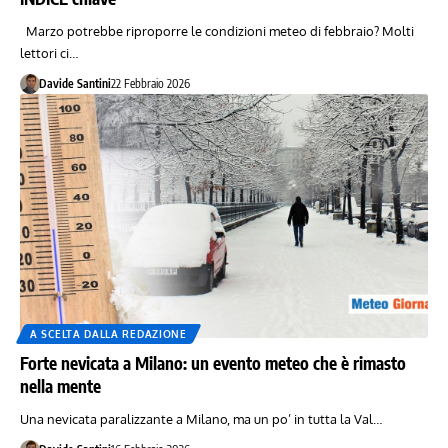
Marzo potrebbe riproporre le condizioni meteo di febbraio? Molti
lettori ci…
Davide Santini
22 Febbraio 2026
A SCELTA DALLA REDAZIONE
Forte nevicata a Milano: un evento meteo che è rimasto
nella mente
Una nevicata paralizzante a Milano, ma un po’ in tutta la Val…