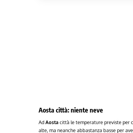
Aosta città: niente neve
Ad
Aosta
città le temperature previste per o
alte, ma neanche abbastanza basse per av