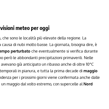
revisioni meteo per oggi
a
, che sono le località più elevate della regione. La
 causa di nubi molto basse. La giornata, bisogna dire, è
empo perturbato
che eventualmente si verifica durante
 però le abbondanti precipitazioni primaverili. Nelle
ni avevano già anticipato un ribasso anche di
oltre 10°C
 temporali in pianura, e tutta la prima decade di
maggio
tendenza per i prossimi giorni viene confermata anche dalle
i un
maggio dal volto estremo
, con supercelle al
Nord