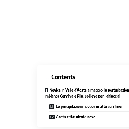
Contents
Nevica in Valle d’Aosta a maggio: la perturbazio
imbianca Cervinia e Pila, sollievo per i ghiacciai
Le precipitazioni nevose in atto sui rilievi
Aosta città: niente neve