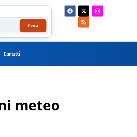
Cerca
Contatti
oni meteo