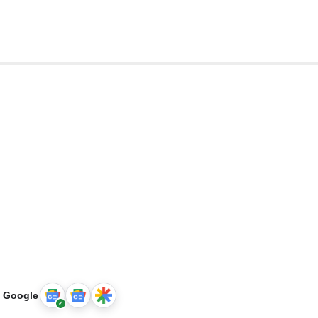
u Google