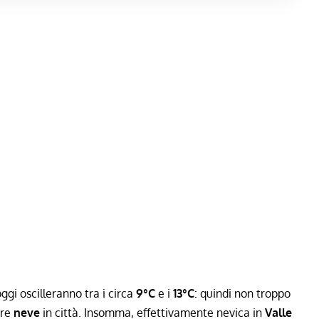
ggi oscilleranno tra i circa
9°C
e i
13°C
: quindi non troppo
ere
neve
in città. Insomma, effettivamente nevica in
Valle