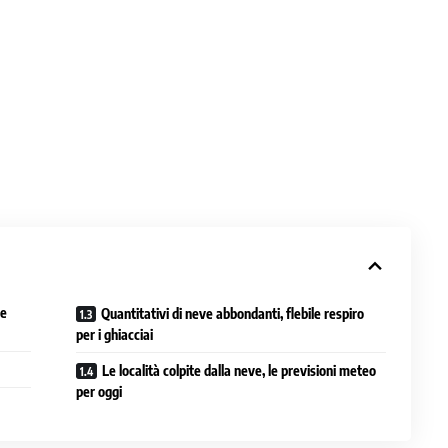
ne
Quantitativi di neve abbondanti, flebile respiro
per i ghiacciai
Le località colpite dalla neve, le previsioni meteo
per oggi