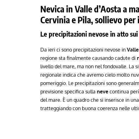
Nevica in Valle d’Aosta a m
Cervinia e Pila, sollievo per 
Le precipitazioni nevose in atto sui 
Da ieri ci sono precipitazioni nevose in
Valle
regione sta finalmente causando cadute di
livello del mare, ma non nel fondovalle. La s
regionale indica che avremo cielo molto nuvo
pomeriggio. Le precipitazioni sono general
previsione specifica sulla
neve
continua però
del mare. È un quadro che si inserisce in un
tratteggiando con buona coerenza nelle ulti