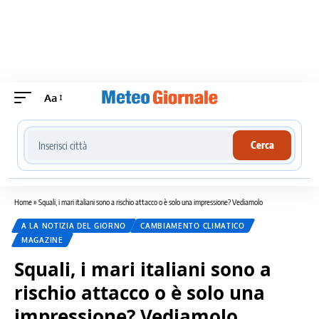
Aa
Cerca località meteo
Cerca
Home
»
Squali, i mari italiani sono a rischio attacco o è solo una impressione? Vediamolo
A LA NOTIZIA DEL GIORNO
CAMBIAMENTO CLIMATICO
MAGAZINE
Squali, i mari italiani sono a
rischio attacco o è solo una
impressione? Vediamolo