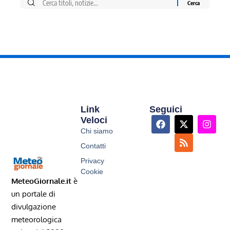
Link
Seguici
Veloci
Chi siamo
Contatti
Privacy
Cookie
MeteoGiornale.it
è
un portale di
divulgazione
meteorologica