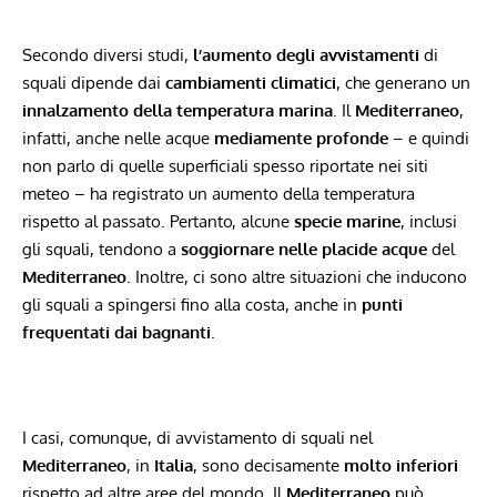
Secondo diversi studi,
l’aumento degli avvistamenti
di
squali dipende dai
cambiamenti climatici
, che generano un
innalzamento della temperatura marina
. Il
Mediterraneo
,
infatti, anche nelle acque
mediamente profonde
– e quindi
non parlo di quelle superficiali spesso riportate nei siti
meteo – ha registrato un aumento della temperatura
rispetto al passato. Pertanto, alcune
specie marine
, inclusi
gli squali, tendono a
soggiornare nelle placide acque
del
Mediterraneo
. Inoltre, ci sono altre situazioni che inducono
gli squali a spingersi fino alla costa, anche in
punti
frequentati dai bagnanti
.
I casi, comunque, di avvistamento di squali nel
Mediterraneo
, in
Italia
, sono decisamente
molto inferiori
rispetto ad altre aree del mondo. Il
Mediterraneo
può