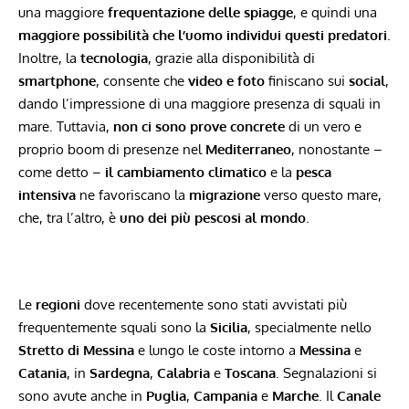
una maggiore
frequentazione delle spiagge
, e quindi una
maggiore possibilità che l’uomo individui questi predatori
.
Inoltre, la
tecnologia
, grazie alla disponibilità di
smartphone
, consente che
video e foto
finiscano sui
social
,
dando l’impressione di una maggiore presenza di squali in
mare. Tuttavia,
non ci sono prove concrete
di un vero e
proprio boom di presenze nel
Mediterraneo
, nonostante –
come detto –
il cambiamento climatico
e la
pesca
intensiva
ne favoriscano la
migrazione
verso questo mare,
che, tra l’altro, è
uno dei più pescosi al mondo
.
Le
regioni
dove recentemente sono stati avvistati più
frequentemente squali sono la
Sicilia
, specialmente nello
Stretto di Messina
e lungo le coste intorno a
Messina
e
Catania
, in
Sardegna
,
Calabria
e
Toscana
. Segnalazioni si
sono avute anche in
Puglia
,
Campania
e
Marche
. Il
Canale