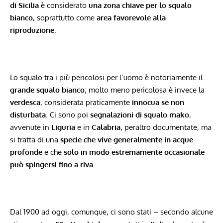
di Sicilia
è considerato
una zona chiave per lo squalo
bianco
, soprattutto come
area favorevole alla
riproduzione
.
Lo squalo tra i più pericolosi per l’uomo è notoriamente il
grande squalo bianco
; molto meno pericolosa è invece la
verdesca
, considerata praticamente
innocua se non
disturbata
. Ci sono poi
segnalazioni di squalo mako
,
avvenute in
Liguria
e in
Calabria
, peraltro documentate, ma
si tratta di una
specie che vive generalmente in acque
profonde
e che
solo in modo estremamente occasionale
può spingersi fino a riva
.
Dal 1900 ad oggi, comunque, ci sono stati – secondo alcune