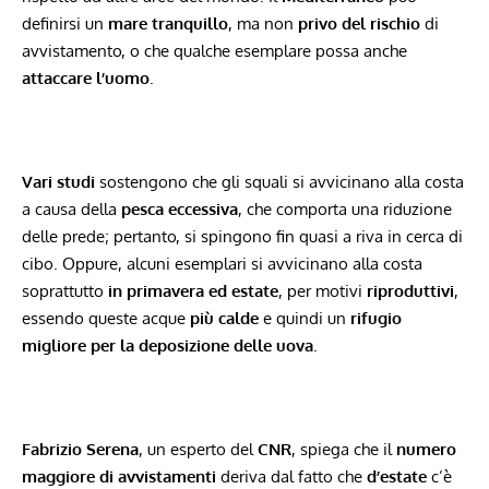
definirsi un
mare tranquillo
, ma non
privo del rischio
di
avvistamento, o che qualche esemplare possa anche
attaccare l’uomo
.
Vari studi
sostengono che gli squali si avvicinano alla costa
a causa della
pesca eccessiva
, che comporta una riduzione
delle prede; pertanto, si spingono fin quasi a riva in cerca di
cibo. Oppure, alcuni esemplari si avvicinano alla costa
soprattutto
in primavera ed estate
, per motivi
riproduttivi
,
essendo queste acque
più calde
e quindi un
rifugio
migliore per la deposizione delle uova
.
Fabrizio Serena
, un esperto del
CNR
, spiega che il
numero
maggiore di avvistamenti
deriva dal fatto che
d’estate
c’è