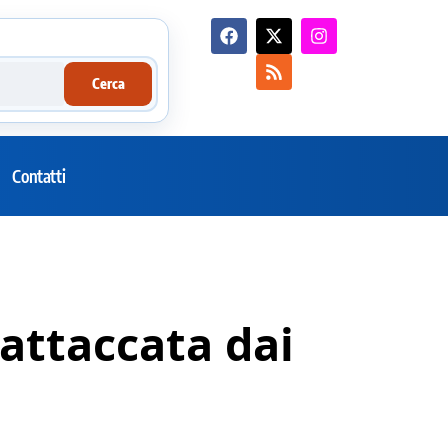
Cerca
Contatti
 attaccata dai