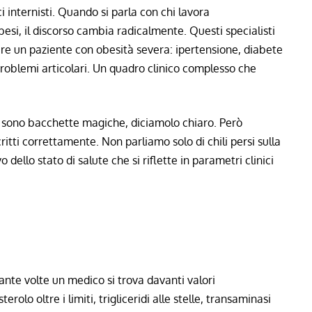
i internisti. Quando si parla con chi lavora
esi, il discorso cambia radicalmente. Questi specialisti
tire un paziente con obesità severa: ipertensione, diabete
 problemi articolari. Un quadro clinico complesso che
on sono bacchette magiche, diciamolo chiaro. Però
tti correttamente. Non parliamo solo di chili persi sulla
ello stato di salute che si riflette in parametri clinici
nte volte un medico si trova davanti valori
olo oltre i limiti, trigliceridi alle stelle, transaminasi