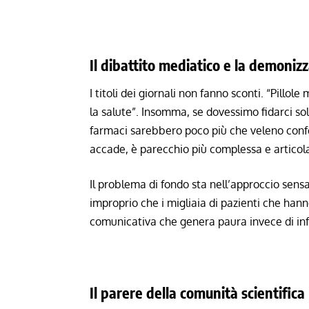
Il dibattito mediatico e la demoniz
I titoli dei giornali non fanno sconti. “Pillole
la salute”. Insomma, se dovessimo fidarci sol
farmaci sarebbero poco più che veleno conf
accade, è parecchio più complessa e articol
Il problema di fondo sta nell’approccio sensazi
improprio che i migliaia di pazienti che hanno
comunicativa che genera paura invece di in
Il parere della comunità scientifica