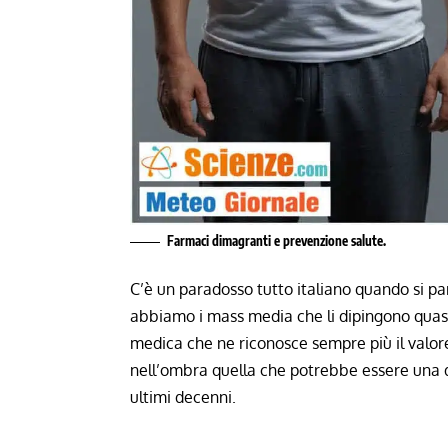
Farmaci dimagranti e prevenzione salute.
C’è un paradosso tutto italiano quando si par
abbiamo i mass media che li dipingono quasi
medica che ne riconosce sempre più il valore
nell’ombra quella che potrebbe essere una de
ultimi decenni.