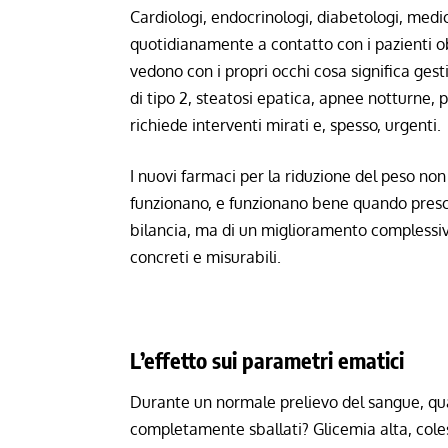
Cardiologi, endocrinologi, diabetologi, medic
quotidianamente a contatto con i pazienti ob
vedono con i propri occhi cosa significa ges
di tipo 2, steatosi epatica, apnee notturne,
richiede interventi mirati e, spesso, urgenti.
I nuovi farmaci per la riduzione del peso n
funzionano, e funzionano bene quando prescri
bilancia, ma di un miglioramento complessivo d
concreti e misurabili.
L’effetto sui parametri ematici
Durante un normale prelievo del sangue, qua
completamente sballati? Glicemia alta, colester