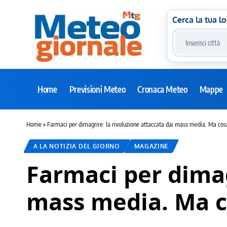
Cerca la tua lo
Home
Previsioni Meteo
Cronaca Meteo
Mappe
Home
»
Farmaci per dimagrire: la rivoluzione attaccata dai mass media. Ma co
A LA NOTIZIA DEL GIORNO
MAGAZINE
Farmaci per dimag
mass media. Ma c