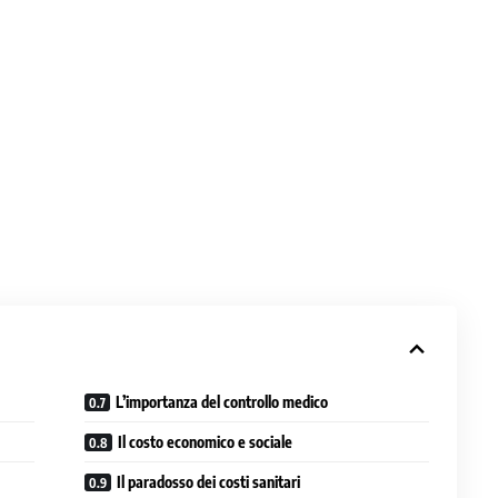
L’importanza del controllo medico
Il costo economico e sociale
Il paradosso dei costi sanitari