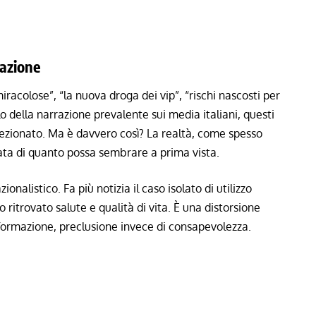
zazione
 miracolose”, “la nuova droga dei vip”, “rischi nascosti per
o della narrazione prevalente sui media italiani, questi
ezionato. Ma è davvero così? La realtà, come spesso
ata di quanto possa sembrare a prima vista.
onalistico. Fa più notizia il caso isolato di utilizzo
 ritrovato salute e qualità di vita. È una distorsione
formazione, preclusione invece di consapevolezza.