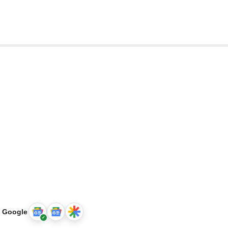
u Google