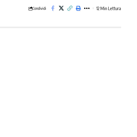
12 Min Lettura
Condividi