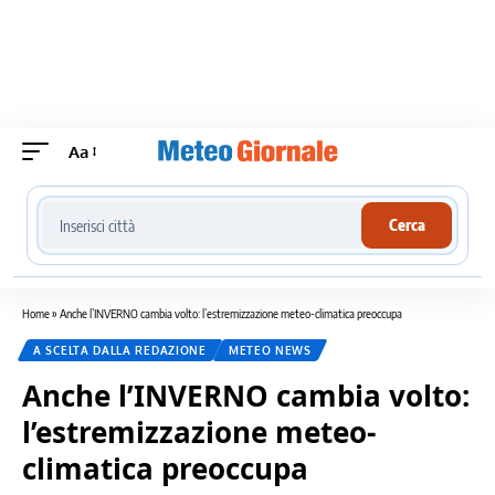
Aa
Cerca località meteo
Cerca
Home
»
Anche l’INVERNO cambia volto: l’estremizzazione meteo-climatica preoccupa
A SCELTA DALLA REDAZIONE
METEO NEWS
Anche l’INVERNO cambia volto:
l’estremizzazione meteo-
climatica preoccupa