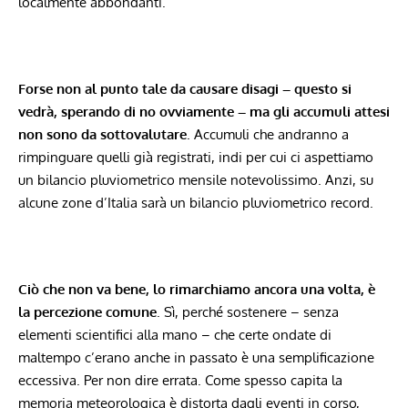
localmente abbondanti.
Forse non al punto tale da causare disagi – questo si
vedrà, sperando di no ovviamente – ma gli accumuli attesi
non sono da sottovalutare
. Accumuli che andranno a
rimpinguare quelli già registrati, indi per cui ci aspettiamo
un bilancio pluviometrico mensile notevolissimo. Anzi, su
alcune zone d’Italia sarà un bilancio pluviometrico record.
Ciò che non va bene, lo rimarchiamo ancora una volta, è
la percezione comune
. Sì, perché sostenere – senza
elementi scientifici alla mano – che certe ondate di
maltempo c’erano anche in passato è una semplificazione
eccessiva. Per non dire errata. Come spesso capita la
memoria meteorologica è distorta dagli eventi in corso,