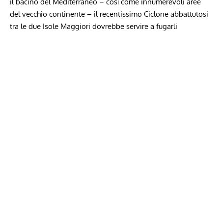
il bacino del Mediterraneo – così come innumerevoli aree
del vecchio continente – il recentissimo Ciclone abbattutosi
tra le due Isole Maggiori dovrebbe servire a fugarli