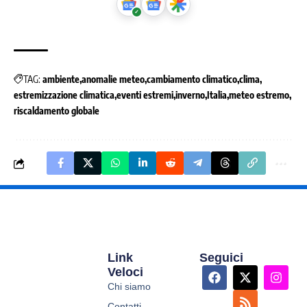
TAG:
ambiente
anomalie meteo
cambiamento climatico
clima
estremizzazione climatica
eventi estremi
inverno
Italia
meteo estremo
riscaldamento globale
Link
Seguici
Veloci
Chi siamo
Contatti