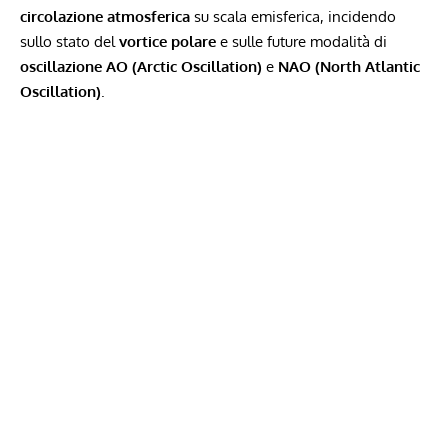
circolazione atmosferica
su scala emisferica, incidendo
sullo stato del
vortice polare
e sulle future modalità di
oscillazione AO (Arctic Oscillation)
e
NAO (North Atlantic
Oscillation)
.