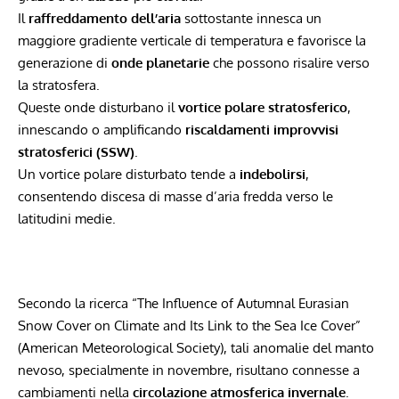
Il
raffreddamento dell’aria
sottostante innesca un
maggiore gradiente verticale di temperatura e favorisce la
generazione di
onde planetarie
che possono risalire verso
la stratosfera.
Queste onde disturbano il
vortice polare stratosferico
,
innescando o amplificando
riscaldamenti improvvisi
stratosferici (SSW)
.
Un vortice polare disturbato tende a
indebolirsi
,
consentendo discesa di masse d’aria fredda verso le
latitudini medie.
Secondo la ricerca “The Influence of Autumnal Eurasian
Snow Cover on Climate and Its Link to the Sea Ice Cover”
(American Meteorological Society), tali anomalie del manto
nevoso, specialmente in novembre, risultano connesse a
cambiamenti nella
circolazione atmosferica invernale
.