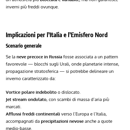
inverni più freddi ovunque.
Implicazioni per l’Italia e l’Emisfero Nord
Scenario generale
Se la
neve precoce in Russia
fosse associata a un pattern
favorevole — blocchi sugli Urali, onde planetarie intense,
propagazione stratosferica — si potrebbe delineare un
inverno caratterizzato da:
Vortice polare indebolito
o dislocato.
Jet stream ondulato
, con scambi di massa d’aria più
marcati.
Afflussi freddi continentali
verso l’Europa e l’Italia,
accompagnati da
precipitazioni nevose
anche a quote
medio-basse.