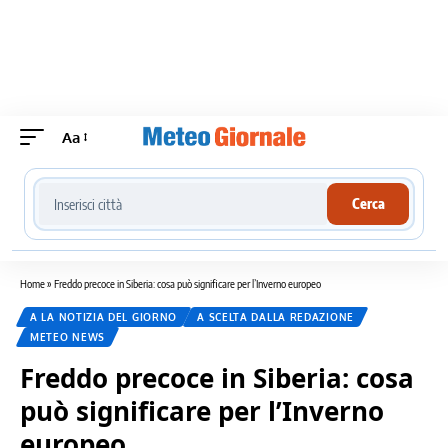
Aa
Cerca località meteo
Cerca
Home
»
Freddo precoce in Siberia: cosa può significare per l’Inverno europeo
A LA NOTIZIA DEL GIORNO
A SCELTA DALLA REDAZIONE
METEO NEWS
Freddo precoce in Siberia: cosa
può significare per l’Inverno
europeo