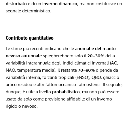
disturbato
e di un
inverno dinamico
, ma non costituisce un
segnale deterministico.
Contributo quantitativo
Le stime più recenti indicano che le
anomalie del manto
nevoso autunnale
spiegherebbero solo il
20–30%
della
variabilità interannuale degli indici climatici invernali (AO,
NAO, temperatura media). Il restante
70–80%
dipende da
variabilità interna, forzanti tropicali (ENSO), QBO, ghiaccio
artico residuo e altri fattori oceanico–atmosferici. Il segnale,
dunque, è utile a livello
probabilistico
, ma non può essere
usato da solo come previsione affidabile di un inverno
rigido o nevoso.