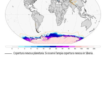
Copertura nevosa planetaria. Si osservi l’ampia copertura nevosa in Siberia.