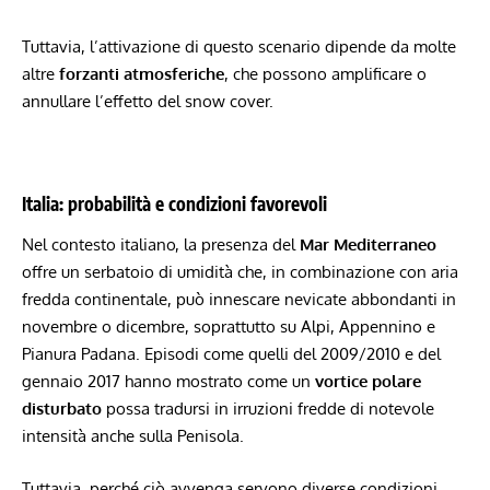
Tuttavia, l’attivazione di questo scenario dipende da molte
altre
forzanti atmosferiche
, che possono amplificare o
annullare l’effetto del snow cover.
Italia: probabilità e condizioni favorevoli
Nel contesto italiano, la presenza del
Mar Mediterraneo
offre un serbatoio di umidità che, in combinazione con aria
fredda continentale, può innescare nevicate abbondanti in
novembre o dicembre, soprattutto su Alpi, Appennino e
Pianura Padana. Episodi come quelli del 2009/2010 e del
gennaio 2017 hanno mostrato come un
vortice polare
disturbato
possa tradursi in irruzioni fredde di notevole
intensità anche sulla Penisola.
Tuttavia, perché ciò avvenga servono diverse condizioni