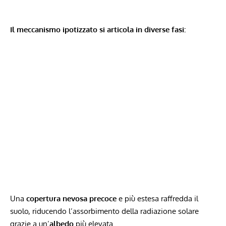
Il meccanismo ipotizzato si articola in diverse fasi:
Una
copertura nevosa precoce
e più estesa raffredda il
suolo, riducendo l’assorbimento della radiazione solare
grazie a un’
albedo
più elevata.