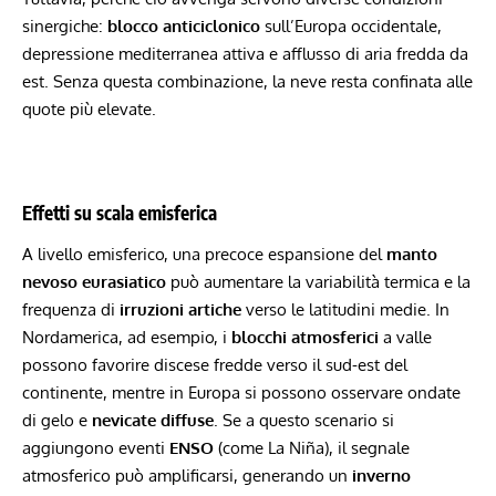
sinergiche:
blocco anticiclonico
sull’Europa occidentale,
depressione mediterranea attiva e afflusso di aria fredda da
est. Senza questa combinazione, la neve resta confinata alle
quote più elevate.
Effetti su scala emisferica
A livello emisferico, una precoce espansione del
manto
nevoso eurasiatico
può aumentare la variabilità termica e la
frequenza di
irruzioni artiche
verso le latitudini medie. In
Nordamerica, ad esempio, i
blocchi atmosferici
a valle
possono favorire discese fredde verso il sud-est del
continente, mentre in Europa si possono osservare ondate
di gelo e
nevicate diffuse
. Se a questo scenario si
aggiungono eventi
ENSO
(come La Niña), il segnale
atmosferico può amplificarsi, generando un
inverno