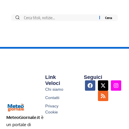
Link
Seguici
Veloci
Chi siamo
Contatti
Privacy
Cookie
MeteoGiornale.it
è
un portale di