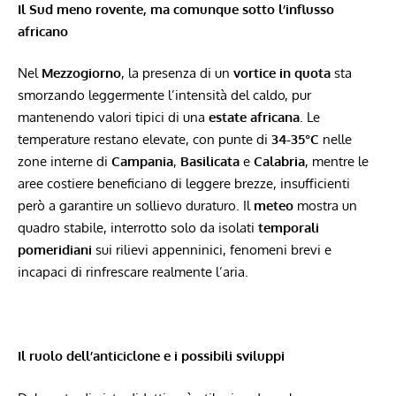
Il Sud meno rovente, ma comunque sotto l’influsso
africano
Nel
Mezzogiorno
, la presenza di un
vortice in quota
sta
smorzando leggermente l’intensità del caldo, pur
mantenendo valori tipici di una
estate africana
. Le
temperature restano elevate, con punte di
34-35°C
nelle
zone interne di
Campania
,
Basilicata
e
Calabria
, mentre le
aree costiere beneficiano di leggere brezze, insufficienti
però a garantire un sollievo duraturo. Il
meteo
mostra un
quadro stabile, interrotto solo da isolati
temporali
pomeridiani
sui rilievi appenninici, fenomeni brevi e
incapaci di rinfrescare realmente l’aria.
Il ruolo dell’anticiclone e i possibili sviluppi