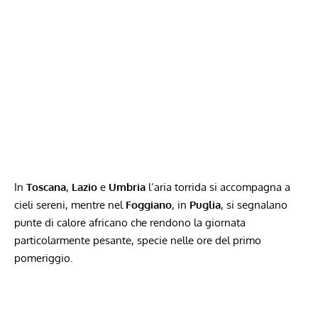
In
Toscana
,
Lazio
e
Umbria
l’aria torrida si accompagna a
cieli sereni, mentre nel
Foggiano
, in
Puglia
, si segnalano
punte di calore africano che rendono la giornata
particolarmente pesante, specie nelle ore del primo
pomeriggio.