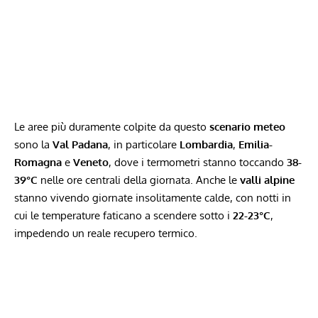
Le aree più duramente colpite da questo
scenario meteo
sono la
Val Padana
, in particolare
Lombardia
,
Emilia-
Romagna
e
Veneto
, dove i termometri stanno toccando
38-
39°C
nelle ore centrali della giornata. Anche le
valli alpine
stanno vivendo giornate insolitamente calde, con notti in
cui le temperature faticano a scendere sotto i
22-23°C
,
impedendo un reale recupero termico.