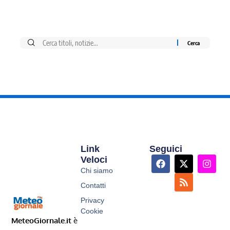
Link
Seguici
Veloci
Chi siamo
Contatti
Privacy
Cookie
MeteoGiornale.it
è