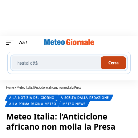
Aa
Cerca località meteo
Cerca
Home
»
Meteo Italia: l’Anticiclone africano non molla la Presa
A LA NOTIZIA DEL GIORNO
A SCELTA DALLA REDAZIONE
ALLA PRIMA PAGINA METEO
METEO NEWS
Meteo Italia: l’Anticiclone
africano non molla la Presa