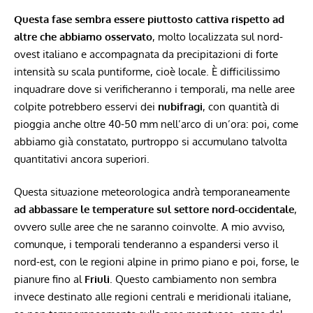
Questa fase sembra essere piuttosto cattiva rispetto ad
altre che abbiamo osservato
, molto localizzata sul nord-
ovest italiano e accompagnata da precipitazioni di forte
intensità su scala puntiforme, cioè locale. È difficilissimo
inquadrare dove si verificheranno i temporali, ma nelle aree
colpite potrebbero esservi dei
nubifragi
, con quantità di
pioggia anche oltre 40-50 mm nell’arco di un’ora: poi, come
abbiamo già constatato, purtroppo si accumulano talvolta
quantitativi ancora superiori.
Questa situazione meteorologica andrà temporaneamente
ad abbassare le temperature sul settore nord-occidentale
,
ovvero sulle aree che ne saranno coinvolte. A mio avviso,
comunque, i temporali tenderanno a espandersi verso il
nord-est, con le regioni alpine in primo piano e poi, forse, le
pianure fino al
Friuli
. Questo cambiamento non sembra
invece destinato alle regioni centrali e meridionali italiane,