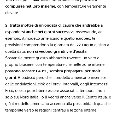
complesse nel loro insieme
, con temperature veramente
elevate.
Si tratta inoltre di
un’ondata di calore
che andrebbe a
espandersi anche nei giorni successivi
: osservando, ad
esempio, il modello americano e quello europeo, le
previsioni comprendono la giornata del
22 Luglio
e, sino a
quella data,
non si vedono grandi vie d’uscita
.
Sostanzialmente questo abbraccio rovente, un vero e
proprio braciere, con temperature che nelle zone interne
possono toccare i 40°C, sembra propagarsi per molti
giorni.
Ribadisco però che il modello americano inserisce
delle ondulazioni, cioè dei brevi intervalli, degli intermezzi.
Ecco, questi potrebbero essere associati a temporali non
solo sul Nord Italia: io li vedrei anche verso il Centro Italia, e
già il modello americano accenna alla possibilità di qualche
temporale verso le regioni centrali e le zone interne.