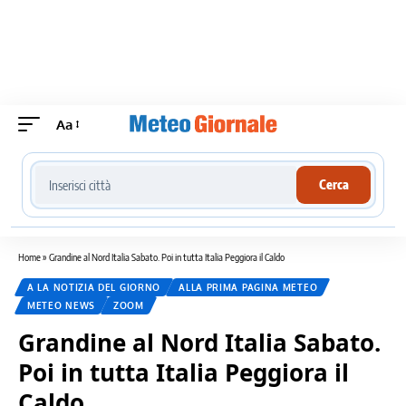
Aa
Cerca località meteo
Cerca
Home
»
Grandine al Nord Italia Sabato. Poi in tutta Italia Peggiora il Caldo
A LA NOTIZIA DEL GIORNO
ALLA PRIMA PAGINA METEO
METEO NEWS
ZOOM
Grandine al Nord Italia Sabato.
Poi in tutta Italia Peggiora il
Caldo