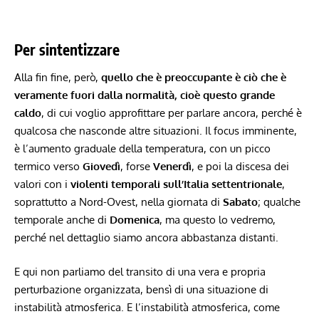
Per sintentizzare
Alla fin fine, però,
quello che è preoccupante è ciò che è
veramente fuori dalla normalità, cioè questo grande
caldo
, di cui voglio approfittare per parlare ancora, perché è
qualcosa che nasconde altre situazioni. Il focus imminente,
è l’aumento graduale della temperatura, con un picco
termico verso
Giovedì
, forse
Venerdì
, e poi la discesa dei
valori con i
violenti temporali sull’Italia settentrionale
,
soprattutto a Nord-Ovest, nella giornata di
Sabato
; qualche
temporale anche di
Domenica
, ma questo lo vedremo,
perché nel dettaglio siamo ancora abbastanza distanti.
E qui non parliamo del transito di una vera e propria
perturbazione organizzata, bensì di una situazione di
instabilità atmosferica. E l’instabilità atmosferica, come