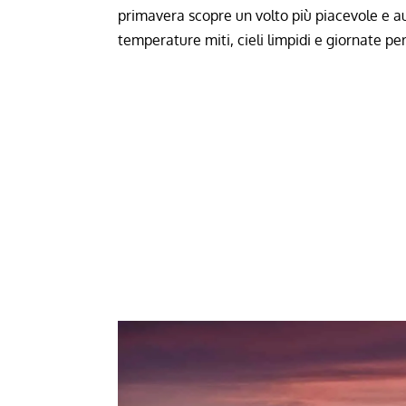
primavera scopre un volto più piacevole e au
temperature miti, cieli limpidi e giornate pe