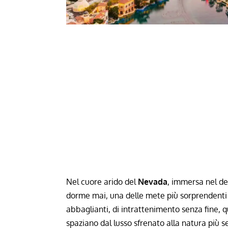
Nel cuore arido del
Nevada
, immersa nel d
dorme mai, una delle mete più sorprendenti e
abbaglianti, di intrattenimento senza fine,
spaziano dal lusso sfrenato alla natura più se