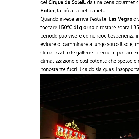
del
Cirque du Soleil
, da una cena gourmet co
Roller
, la più alta del pianeta.
Quando invece arriva l’estate,
Las Vegas
di
toccare i
50°C di giorno
e restare sopra i 35
periodo può vivere comunque l’esperienza i
evitare di camminare a lungo sotto il sole, mu
climatizzati o le gallerie interne, e portare 
climatizzazione è così potente che spesso è
nonostante fuori il caldo sia quasi insopporta