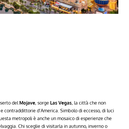
eserto del
Mojave
, sorge
Las Vegas
, la città che non
 contraddittorie d’America. Simbolo di eccesso, di luci
 questa metropoli è anche un mosaico di esperienze che
lvaggia. Chi sceglie di visitarla in autunno, inverno o