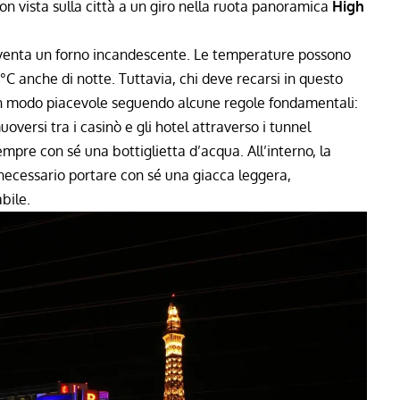
n vista sulla città a un giro nella ruota panoramica
High
venta un forno incandescente. Le temperature possono
°C anche di notte. Tuttavia, chi deve recarsi in questo
n modo piacevole seguendo alcune regole fondamentali:
oversi tra i casinò e gli hotel attraverso i tunnel
sempre con sé una bottiglietta d’acqua. All’interno, la
 necessario portare con sé una giacca leggera,
bile.