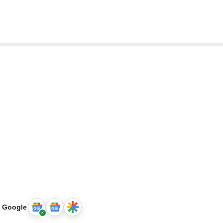
u Google