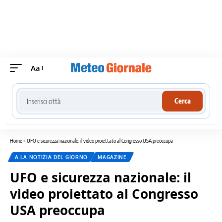
Aa
Cerca località meteo
Cerca
Home
»
UFO e sicurezza nazionale: il video proiettato al Congresso USA preoccupa
A LA NOTIZIA DEL GIORNO
MAGAZINE
UFO e sicurezza nazionale: il
video proiettato al Congresso
USA preoccupa