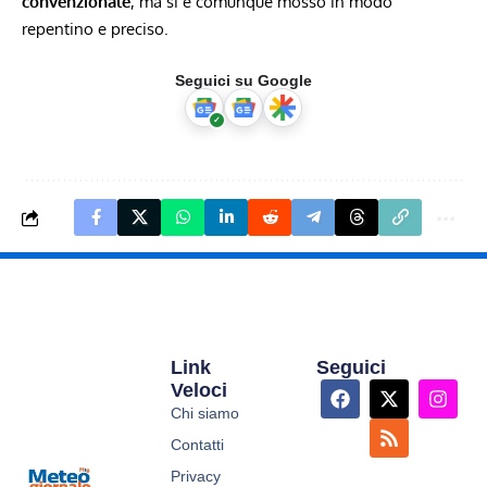
convenzionale
, ma si è comunque mosso in modo
repentino e preciso.
Seguici su Google
Link
Seguici
Veloci
Chi siamo
Contatti
Privacy