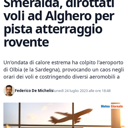
Smeralda, dirottati
voli ad Alghero per
pista atterraggio
rovente
Un'ondata di calore estrema ha colpito l'aeroporto
di Olbia (e la Sardegna), provocando un caos negli
orari dei voli e costringendo diversi aeromobili a
Federico De Michelis
lunedì 24 luglio 2023 alle ore 18:48