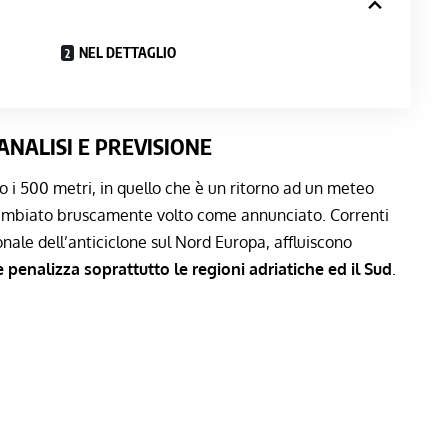
NEL DETTAGLIO
 ANALISI E P
R
EVISIONE
o i 500 metri, in quello che è un ritorno ad un meteo
ambiato bruscamente volto come annunciato. Correnti
nale dell’anticiclone sul Nord Europa, affluiscono
 penalizza soprattutto le regioni adriatiche ed il Sud
.