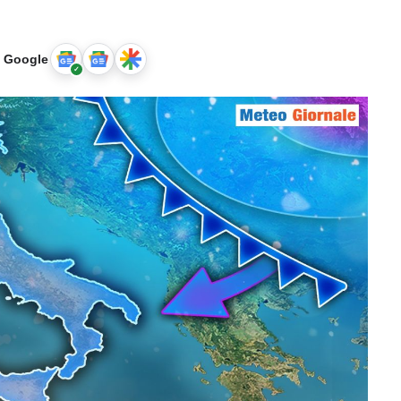
u Google