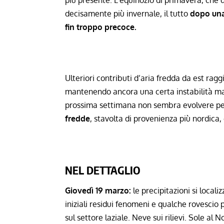
decisamente più invernale
, il tutto
dopo una
fin troppo precoce.
Ulteriori contributi d’aria fredda da est rag
mantenendo ancora una certa instabilità m
prossima settimana non sembra evolvere per
fredde
, stavolta di provenienza più nordica, 
NEL DETTAGLIO
Giovedì 19 marzo:
le precipitazioni si local
iniziali residui fenomeni e qualche rovescio 
sul settore laziale. Neve sui rilievi. Sole a