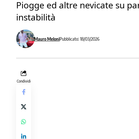
Piogge ed altre nevicate su p
instabilità
Mauro Meloni
Pubblicato: 18/03/2026
Condividi