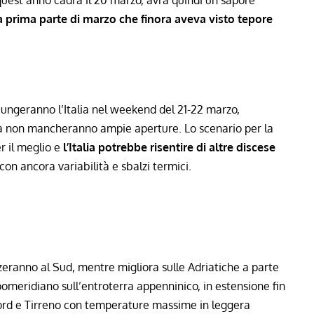
 prima parte di marzo che finora aveva visto tepore
giungeranno l’Italia nel weekend del 21-22 marzo,
a non mancheranno ampie aperture. Lo scenario per la
 il meglio e
l’Italia potrebbe risentire di altre discese
con ancora variabilità e sbalzi termici.
izzeranno al Sud, mentre migliora sulle Adriatiche a parte
pomeridiano sull’entroterra appenninico, in estensione fin
l Nord e Tirreno con temperature massime in leggera