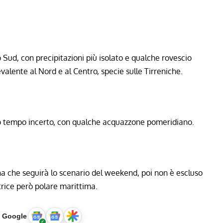
o Sud, con precipitazioni più isolato e qualche rovescio
evalente al Nord e al Centro, specie sulle Tirreniche.
nno tempo incerto, con qualche acquazzone pomeridiano.
na che seguirà lo scenario del weekend, poi non è escluso
atrice però polare marittima.
u Google