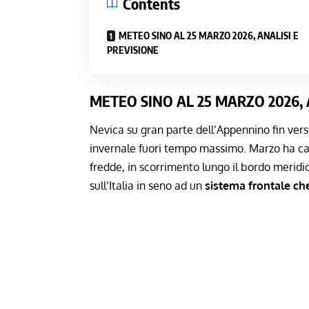
Contents
METEO SINO AL 25 MARZO 2026, ANALISI E
PREVISIONE
METEO
SINO A
L 25 MARZO 2026
,
Nevica su gran parte dell’Appennino fin vers
invernale fuori tempo massimo. Marzo ha c
fredde, in scorrimento lungo il bordo meridio
sull’Italia in seno ad un
sistema frontale che