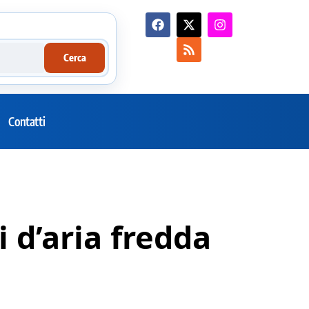
Cerca
Contatti
 d’aria fredda