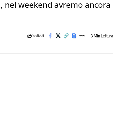
ali, nel weekend avremo ancora
3 Min Lettura
Condividi