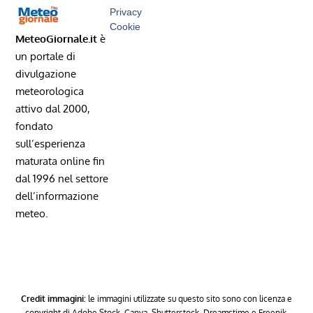
Privacy
Cookie
MeteoGiornale.it
è
un portale di
divulgazione
meteorologica
attivo dal 2000,
fondato
sull’esperienza
maturata online fin
dal 1996 nel settore
dell’informazione
meteo.
Credit immagini:
le immagini utilizzate su questo sito sono con licenza e
copyright di Adobe Stock, Canva, Shutterstock, Dreamstime e Freepik.