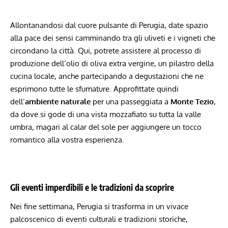
Allontanandosi dal cuore pulsante di Perugia, date ‌spazio
alla pace dei sensi ​camminando tra gli uliveti e i vigneti che
circondano la città.⁣ Qui, potrete assistere al processo di
produzione dell’olio⁤ di oliva extra ⁣vergine, un pilastro della
cucina ⁢locale, ⁣anche partecipando a ⁢degustazioni che ne
esprimono tutte le sfumature. Approfittate quindi
dell’
ambiente naturale
per una ​passeggiata a
Monte Tezio
,
da dove si gode di‍ una vista mozzafiato su tutta‍ la valle
‍umbra, magari al calar del sole per aggiungere un ‍tocco
romantico ⁢alla vostra esperienza.
Gli eventi imperdibili e le tradizioni da scoprire
Nei fine settimana, Perugia si trasforma in un vivace
palcoscenico‍ di eventi culturali ⁢e tradizioni storiche,