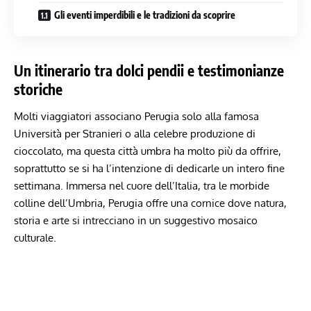
Gli eventi imperdibili e le tradizioni da scoprire
Un itinerario tra dolci pendii e testimonianze
storiche
Molti viaggiatori associano ​Perugia solo alla ‌famosa
Università per Stranieri o alla celebre produzione di
cioccolato, ma questa città umbra ha molto ‍più da offrire,
soprattutto​ se‌ si ha‍ l’intenzione di dedicarle un ‌intero fine
settimana. Immersa nel cuore dell’Italia, tra le morbide
colline dell’Umbria, Perugia offre una cornice dove ‌natura,
storia e ‌arte si intrecciano in un suggestivo ​mosaico
culturale.