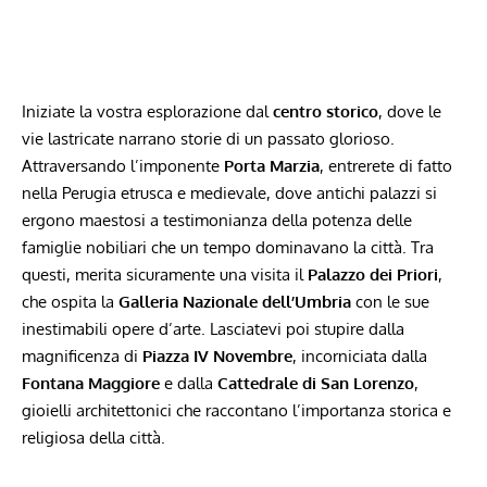
Iniziate la ⁣vostra esplorazione dal
centro storico
, dove⁣ le
vie ‍lastricate ​narrano storie ‌di un passato glorioso.
⁢Attraversando l’imponente
Porta Marzia
, entrerete di fatto
nella Perugia etrusca e medievale, dove antichi palazzi si
ergono maestosi a testimonianza della potenza delle
famiglie nobiliari che un tempo dominavano la città. Tra
questi, merita sicuramente una ‌visita il
Palazzo dei Priori
,
che ⁢ospita la
Galleria Nazionale dell’Umbria
con le sue
‍inestimabili opere d’arte. Lasciatevi​ poi ⁤stupire dalla
magnificenza di
Piazza IV Novembre
,⁢ incorniciata ‍dalla ‍
Fontana Maggiore
e ​dalla
Cattedrale​ di San Lorenzo
,
gioielli architettonici che raccontano l’importanza storica e
religiosa⁤ della città.