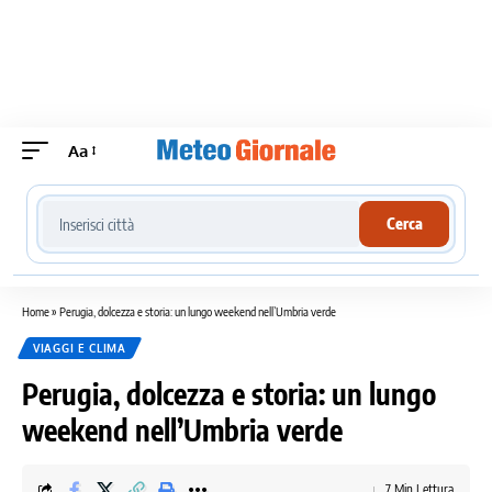
Aa
Cerca località meteo
Cerca
Home
»
Perugia,‌ dolcezza e storia: un lungo weekend nell’Umbria⁢ verde
VIAGGI E CLIMA
Perugia,‌ dolcezza e storia: un lungo
weekend nell’Umbria⁢ verde
7 Min Lettura