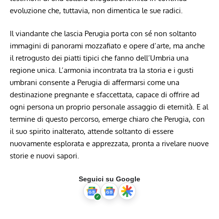
‍evoluzione ​che, ‌tuttavia, non dimentica le​ sue radici.
Il viandante che lascia Perugia porta con sé non‌ soltanto
immagini di panorami mozzafiato⁣ e opere⁤ d’arte, ma anche‍
il retrogusto dei piatti tipici che fanno dell’Umbria​ una
regione unica. L’armonia incontrata tra la ⁤storia e ‌i gusti
umbrani consente a Perugia di affermarsi come una⁣
destinazione⁤ pregnante e sfaccettata, capace di ​offrire ad
ogni persona un⁣ proprio personale assaggio di eternità. E al
termine di‌ questo percorso, emerge chiaro che Perugia, con
il suo spirito inalterato,‍ attende​ soltanto di ⁣essere
nuovamente esplorata e apprezzata, pronta a rivelare​ nuove⁢
storie e ​nuovi sapori.
Seguici su Google