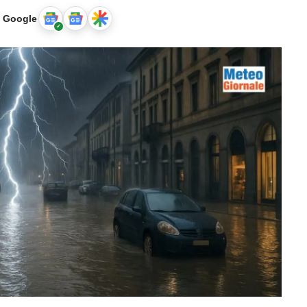
u Google