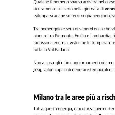
Qualche fenomeno sparso arriverà nel corso
sicuramente sul serio nella giornata di
vener
svilupparsi anche su territori pianeggianti, s
Tra pomeriggio e sera di venerdì ecco che
v
pianure tra Piemonte, Emilia e Lombardia, ri
tantissima energia, visto che le temperature
tutta la Val Padana.
Non a caso, gli ultimi aggiornamenti dei mod
J/kg
, valori capaci di generare temporali di 
Milano tra le aree più a risc
Tutta questa energia, giocoforza, permetterà