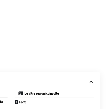
Le altre regioni coinvolte
nto
Fonti