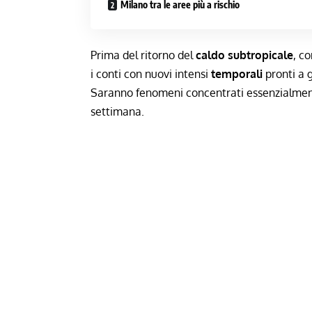
Milano tra le aree più a rischio
Prima del ritorno del
caldo subtropicale
, c
i conti con nuovi intensi
temporali
pronti a g
Saranno fenomeni concentrati essenzialmente
settimana.