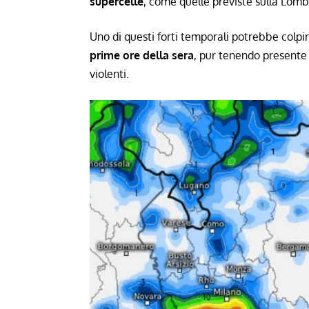
supercelle
, come quelle previste sulla Lomb
Uno di questi forti temporali potrebbe colpi
prime ore della sera
, pur tenendo presente 
violenti.