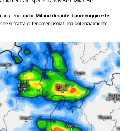
ardia centrale, specie tra Pavese e Milanese.
re in pieno anche
Milano
durante il pomeriggio e le
che si tratta di fenomeni isolati ma potenzialmente