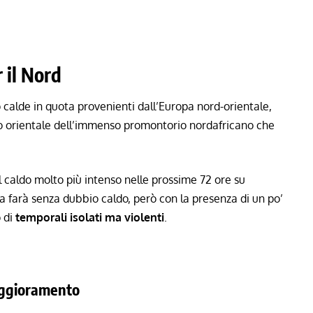
r il Nord
o calde in quota provenienti dall’Europa nord-orientale,
rdo orientale dell’immenso promontorio nordafricano che
 il caldo molto più intenso nelle prossime 72 ore su
ia farà senza dubbio caldo, però con la presenza di un po’
 di
temporali isolati ma violenti
.
peggioramento