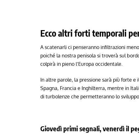
Ecco altri forti temporali pe
A scatenarli ci penseranno infiltrazioni men
poiché la nostra penisola si troverà sul bo
colpirà in pieno l’Europa occidentale.
In altre parole, la pressione sarà più forte e
Spagna, Francia e Inghilterra, mentre in Ital
di turbolenze che permetteranno lo sviluppo
Giovedì primi segnali, venerdì il 