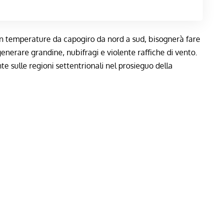
on temperature da capogiro da nord a sud, bisognerà fare
enerare grandine, nubifragi e violente raffiche di vento.
 sulle regioni settentrionali nel prosieguo della