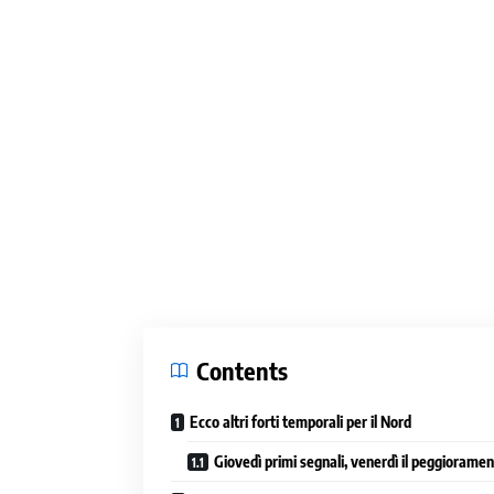
Contents
Ecco altri forti temporali per il Nord
Giovedì primi segnali, venerdì il peggiorame