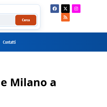
Cerca
Contatti
he Milano a