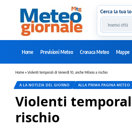
Cerca la tua lo
Home
Previsioni Meteo
Cronaca Meteo
Mappe
Home
»
Violenti temporali di Venerdì 10, anche Milano a rischio
A LA NOTIZIA DEL GIORNO
ALLA PRIMA PAGINA METEO
Violenti temporal
rischio