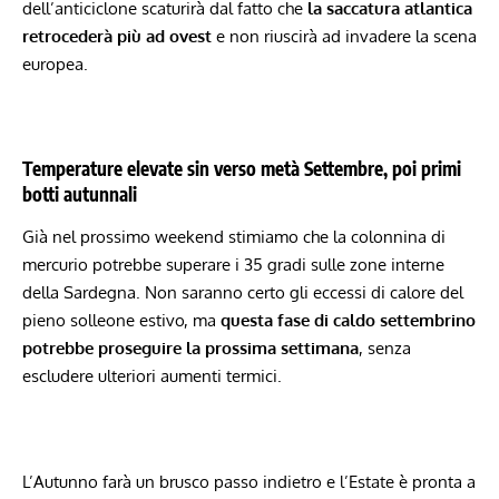
dell’anticiclone scaturirà dal fatto che
la saccatura atlantica
retrocederà più ad ovest
e non riuscirà ad invadere la scena
europea.
Temperature elevate sin verso metà Settembre, poi primi
botti autunnali
Già nel prossimo weekend stimiamo che la colonnina di
mercurio potrebbe superare i 35 gradi sulle zone interne
della Sardegna. Non saranno certo gli eccessi di calore del
pieno solleone estivo, ma
questa fase di caldo settembrino
potrebbe proseguire la prossima settimana
, senza
escludere ulteriori aumenti termici.
L’Autunno farà un brusco passo indietro e l’Estate è pronta a