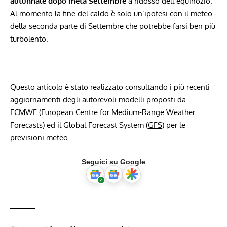
autunnale dopo metà Settembre
a ridosso dell’equinozio.
Al momento la fine del caldo è solo un’ipotesi con il meteo
della seconda parte di Settembre che potrebbe farsi ben più
turbolento.
Questo articolo è stato realizzato consultando i più recenti
aggiornamenti degli autorevoli modelli proposti da
ECMWF
(European Centre for Medium-Range Weather
Forecasts) ed il Global Forecast System (
GFS
) per le
previsioni meteo.
Seguici su Google