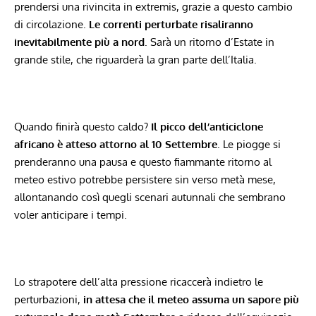
prendersi una rivincita in extremis, grazie a questo cambio
di circolazione.
Le correnti perturbate risaliranno
inevitabilmente più a nord
. Sarà un ritorno d’Estate in
grande stile, che riguarderà la gran parte dell’Italia.
Quando finirà questo caldo?
Il picco dell’anticiclone
africano è atteso attorno al 10 Settembre
. Le piogge si
prenderanno una pausa e questo fiammante ritorno al
meteo estivo potrebbe persistere sin verso metà mese,
allontanando così quegli scenari autunnali che sembrano
voler anticipare i tempi.
Lo strapotere dell’alta pressione ricaccerà indietro le
perturbazioni,
in attesa che il meteo assuma un sapore più