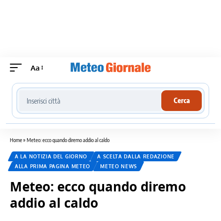
Aa
Cerca località meteo
Cerca
Home
»
Meteo: ecco quando diremo addio al caldo
A LA NOTIZIA DEL GIORNO
A SCELTA DALLA REDAZIONE
ALLA PRIMA PAGINA METEO
METEO NEWS
Meteo: ecco quando diremo
addio al caldo