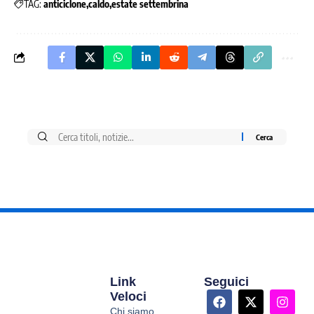
TAG:
anticiclone
caldo
estate settembrina
Link
Seguici
Veloci
Chi siamo