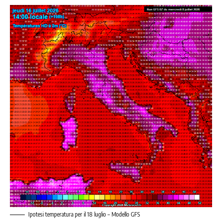
Ipotesi temperatura per il 18 luglio – Modello GFS