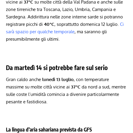
vicine ai
37°C
su molte città della Val Padana e anche sulle
zone tirreniche tra Toscana, Lazio, Umbria, Campania e
Sardegna. Addirittura nelle zone interne sarde si potranno
registrare picchi di
40°C
, soprattutto domenica 12 luglio.
Ci
sarà spazio per qualche temporale
, ma saranno gli
presumibilmente gli ultimi.
Da martedì 14 si potrebbe fare sul serio
Gran caldo anche
lunedì 13 luglio
, con temperature
massime su molte città vicine ai
37°C
da nord a sud, mentre
sulle coste l’umidità comincia a divenire particolarmente
pesante e fastidiosa.
La lingua d’aria sahariana prevista da GFS