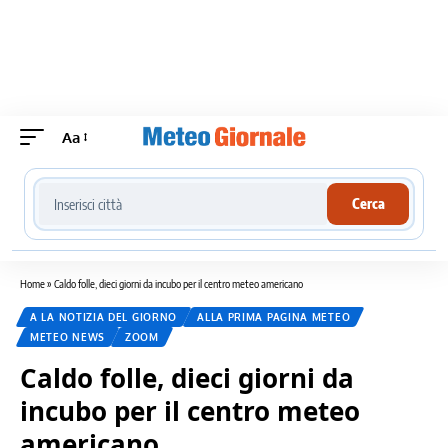
Aa
Cerca località meteo
Cerca
Home
»
Caldo folle, dieci giorni da incubo per il centro meteo americano
A LA NOTIZIA DEL GIORNO
ALLA PRIMA PAGINA METEO
METEO NEWS
ZOOM
Caldo folle, dieci giorni da
incubo per il centro meteo
americano