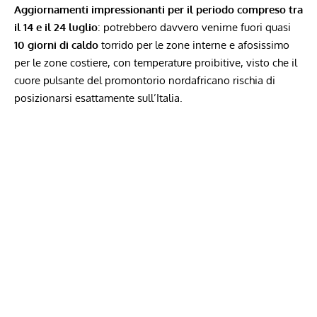
Aggiornamenti impressionanti per il periodo compreso tra
il 14 e il 24 luglio
: potrebbero davvero venirne fuori quasi
10 giorni di caldo
torrido per le zone interne e afosissimo
per le zone costiere, con temperature proibitive, visto che il
cuore pulsante del promontorio nordafricano rischia di
posizionarsi esattamente sull’Italia.