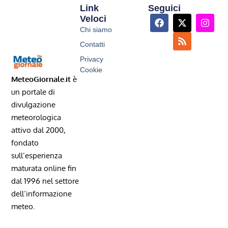
Link
Seguici
Veloci
Chi siamo
Contatti
Privacy
Cookie
MeteoGiornale.it
è
un portale di
divulgazione
meteorologica
attivo dal 2000,
fondato
sull’esperienza
maturata online fin
dal 1996 nel settore
dell’informazione
meteo.