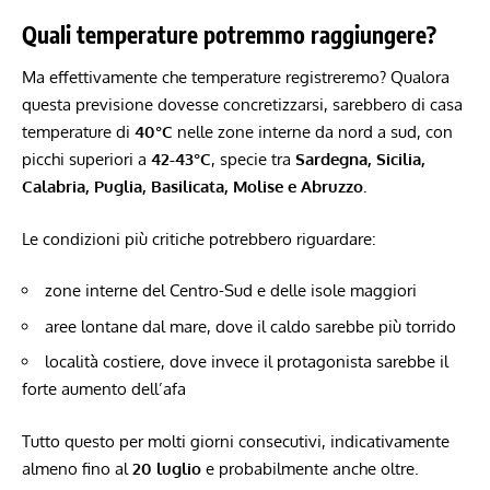
Quali temperature potremmo raggiungere?
Ma effettivamente che temperature registreremo? Qualora
questa previsione dovesse concretizzarsi, sarebbero di casa
temperature di
40°C
nelle zone interne da nord a sud, con
picchi superiori a
42-43°C
, specie tra
Sardegna, Sicilia,
Calabria, Puglia, Basilicata, Molise e Abruzzo.
Le condizioni più critiche potrebbero riguardare:
zone interne del Centro-Sud e delle isole maggiori
aree lontane dal mare, dove il caldo sarebbe più torrido
località costiere, dove invece il protagonista sarebbe il
forte aumento dell’afa
Tutto questo per molti giorni consecutivi, indicativamente
almeno fino al
20 luglio
e probabilmente anche oltre.