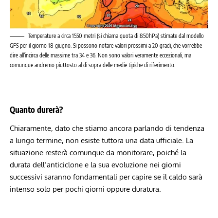
Temperature a circa 1550 metri (si chiama quota di 850hPa) stimate dal modello
GFS per il giorno 18 giugno. Si possono notare valori prossimi a 20 gradi, che vorrebbe
dire all’incirca delle massime tra 34 e 36. Non sono valori veramente eccezionali, ma
comunque andremo piuttosto al di sopra delle medie tipiche di riferimento.
Quanto durerà?
Chiaramente, dato che stiamo ancora parlando di tendenza
a lungo termine, non esiste tuttora una data ufficiale. La
situazione resterà comunque da monitorare, poiché la
durata dell’anticiclone e la sua evoluzione nei giorni
successivi saranno fondamentali per capire se il caldo sarà
intenso solo per pochi giorni oppure duratura.