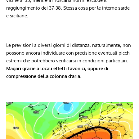
vicine ai 35, mentre in Toscana non si esclude il
raggiungimento dei 37-38. Stessa cosa per le interne sarde
e siciliane.
Le previsioni a diversi giorni di distanza, naturalmente, non
possono ancora individuare con precisione eventuali picchi
estremi che potrebbero verificarsi in condizioni particolari.
Magari grazie a locali effetti favonici, oppure di
compressione della colonna d’aria.