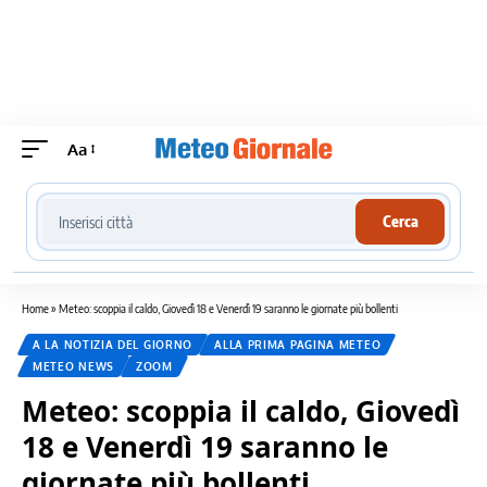
Aa
Cerca località meteo
Cerca
Home
»
Meteo: scoppia il caldo, Giovedì 18 e Venerdì 19 saranno le giornate più bollenti
A LA NOTIZIA DEL GIORNO
ALLA PRIMA PAGINA METEO
METEO NEWS
ZOOM
Meteo: scoppia il caldo, Giovedì
18 e Venerdì 19 saranno le
giornate più bollenti