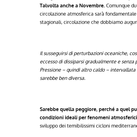
Talvolta anche a Novembre.
Comunque duran
circolazione atmosferica sarà fondamentale 
stagionali, circolazione che dobbiamo augur
Il susseguirsi di perturbazioni oceaniche, c
eccesso di dissiparsi gradualmente e senza pa
Pressione – quindi altro caldo – intervallata 
sarebbe ben diversa.
Sarebbe quella peggiore, perché a quel pu
condizioni ideali per fenomeni atmosferic
sviluppo dei temibilissimi cicloni mediterrane