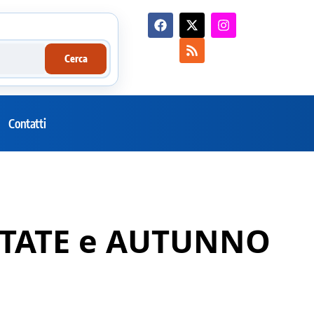
Cerca
Contatti
a ESTATE e AUTUNNO