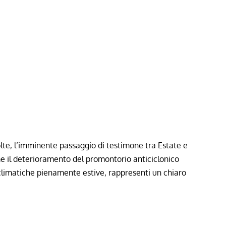
olte, l’imminente passaggio di testimone tra Estate e
 il deterioramento del promontorio anticiclonico
 climatiche pienamente estive, rappresenti un chiaro