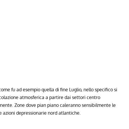
 come fu ad esempio quella di fine Luglio, nello specifico si
rcolazione atmosferica a partire dai settori centro
tinente. Zone dove pian piano caleranno sensibilmente le
 azioni depressionarie nord atlantiche.