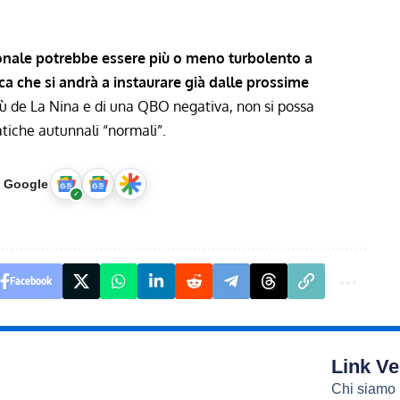
onale potrebbe essere più o meno turbolento a
ca che si andrà a instaurare già dalle prossime
rtù de La Nina e di una QBO negativa, non si possa
tiche autunnali “normali”.
u Google
Facebook
Link Ve
Chi siamo