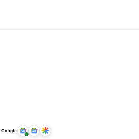
u Google