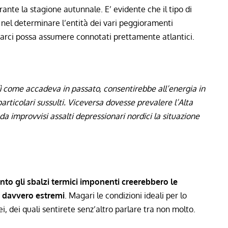
te la stagione autunnale. E’ evidente che il tipo di
nel determinare l’entità dei vari peggioramenti
arci possa assumere connotati prettamente atlantici.
osì come accadeva in passato, consentirebbe all’energia in
rticolari sussulti. Viceversa dovesse prevalere l’Alta
da improvvisi assalti depressionari nordici la situazione
nto gli sbalzi termici imponenti creerebbero le
i davvero estremi
. Magari le condizioni ideali per lo
i, dei quali sentirete senz’altro parlare tra non molto.