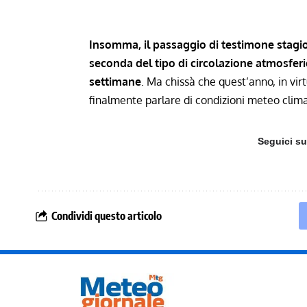
Insomma, il passaggio di testimone stagi
seconda del tipo di circolazione atmosferi
settimane
. Ma chissà che quest’anno, in vi
finalmente parlare di condizioni meteo clima
Seguici s
Condividi questo articolo