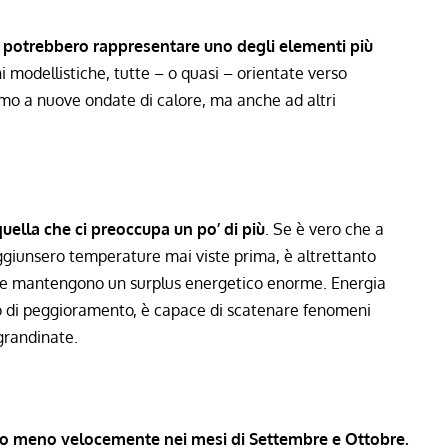
ci potrebbero rappresentare uno degli elementi più
oni modellistiche, tutte – o quasi – orientate verso
mo a nuove ondate di calore, ma anche ad altri
quella che ci preoccupa un po’ di più
. Se è vero che a
giunsero temperature mai viste prima, è altrettanto
e mantengono un surplus energetico enorme. Energia
no di peggioramento, è capace di scatenare fenomeni
grandinate.
ù o meno velocemente nei mesi di Settembre e Ottobre.