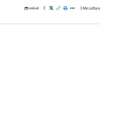
3 Min Lettura
Condividi