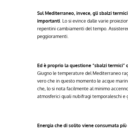
Sul Mediterraneo, invece, gli sbalzi termi
importanti
. Lo si evince dalle varie proiezi
repentini cambiamenti del tempo. Assistere
peggioramenti.
Ed è proprio la questione “sbalzi termici” 
Giugno le temperature del Mediterraneo rag
vero che in questo momento le acque marin
che, lo si nota facilmente al minimo accen
atmosferici quali nubifragi temporaleschi e 
Energia che di solito viene consumata pi