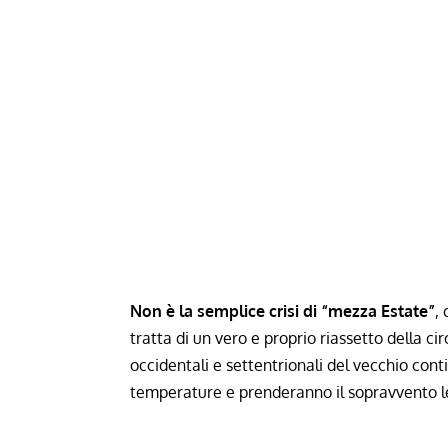
Non è la semplice crisi di “mezza Estate”
,
tratta di un vero e proprio riassetto della ci
occidentali e settentrionali del vecchio con
temperature e prenderanno il sopravvento le