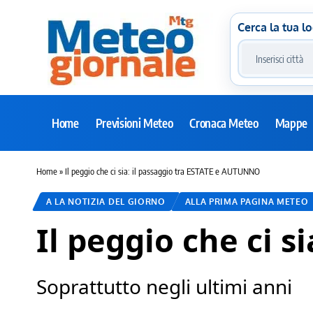
Cerca la tua lo
Home
Previsioni Meteo
Cronaca Meteo
Mappe
Home
»
Il peggio che ci sia: il passaggio tra ESTATE e AUTUNNO
A LA NOTIZIA DEL GIORNO
ALLA PRIMA PAGINA METEO
Il peggio che ci 
Soprattutto negli ultimi anni