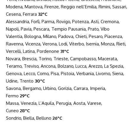
Modena, Mantova, Firenze, Reggio nell’Emilia, Rimini, Sassari,
Cesena, Ferrara
32°C
Alessandria, Forlì, Parma, Rovigo, Potenza, Asti, Cremona,
Napoli, Pavia, Pescara, Tempio Pausania, Prato, Vibo
Valentia, Bologna, Milano, Padova, Chieti, Pesaro, Piacenza,
Ravenna, Vicenza, Verona, Lodi, Viterbo, Isernia, Monza, Rieti,
Vercelli, Latina, Pordenone
31°C
Novara, Brescia, Torino, Trieste, Campobasso, Macerata,
Teramo, Treviso, Ancona, Bolzano, Lucca, Arezzo, La Spezia,
Genova, Lecco, Como, Pisa, Pistoia, Verbania, Livorno, Siena,
Udine, Trento
30°C
Savona, Bergamo, Urbino, Gorizia, Carrara, Imperia,
Fermo
29°C
Massa, Venezia, L’Aquila, Perugia, Aosta, Varese,
Cuneo
28°C
Sondrio, Biella, Belluno
26°C