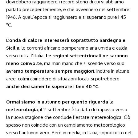
dovrebbero raggiungere i record storici di cui vi abbiamo
parlato precedentemente, e che avvennero nel settembre
1946
. A quell’epoca si raggiunsero e si superano pure i 45
°C.
L’onda di calore interesserà soprattutto Sardegna e
Sicilia
, le correnti africane pomperanno aria umida e calda
verso tutta l’Italia.
Le regioni settentrionali ne saranno
meno coinvolte
, ma man mano che si scende verso sud
avremo temperature sempre maggiori
, inoltre in alcune
aree, colmi coincidere di situazioni locali, si potrebbero
anche decisamente superare i ben 40 °C.
Ormai siamo in autunno per quanto riguarda la
meteorologia
, il 1° settembre è la data di trapasso verso
la nuova stagione che conclude l’estate metereologica. Ciò
spesso non coincide con un cambiamento meteorologico
verso l’autunno vero. Però in media, in Italia, soprattutto nel