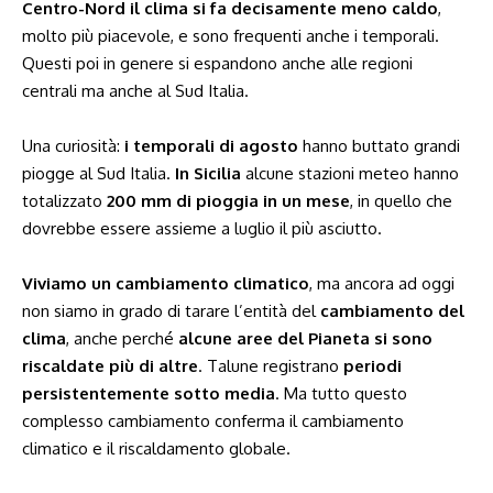
Centro-Nord il clima si fa decisamente meno caldo
,
molto più piacevole, e sono frequenti anche i temporali.
Questi poi in genere si espandono anche alle regioni
centrali ma anche al Sud Italia.
Una curiosità:
i temporali di agosto
hanno buttato grandi
piogge al Sud Italia.
In Sicilia
alcune stazioni meteo hanno
totalizzato
200 mm di pioggia in un mese
, in quello che
dovrebbe essere assieme a luglio il più asciutto.
Viviamo un cambiamento climatico
, ma ancora ad oggi
non siamo in grado di tarare l’entità del
cambiamento del
clima
, anche perché
alcune aree del Pianeta si sono
riscaldate più di altre
. Talune registrano
periodi
persistentemente sotto media
. Ma tutto questo
complesso cambiamento conferma il cambiamento
climatico e il riscaldamento globale.