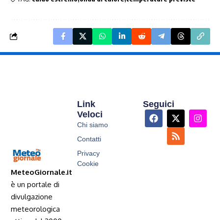
Link
Seguici
Veloci
Chi siamo
Contatti
Privacy
Cookie
MeteoGiornale.it
è un portale di
divulgazione
meteorologica