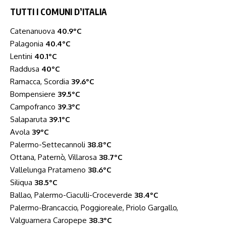
TUTTI I COMUNI D’ITALIA
Catenanuova
40.9°C
Palagonia
40.4°C
Lentini
40.1°C
Raddusa
40°C
Ramacca, Scordia
39.6°C
Bompensiere
39.5°C
Campofranco
39.3°C
Salaparuta
39.1°C
Avola
39°C
Palermo-Settecannoli
38.8°C
Ottana, Paternò, Villarosa
38.7°C
Vallelunga Pratameno
38.6°C
Siliqua
38.5°C
Ballao, Palermo-Ciaculli-Croceverde
38.4°C
Palermo-Brancaccio, Poggioreale, Priolo Gargallo,
Valguarnera Caropepe
38.3°C