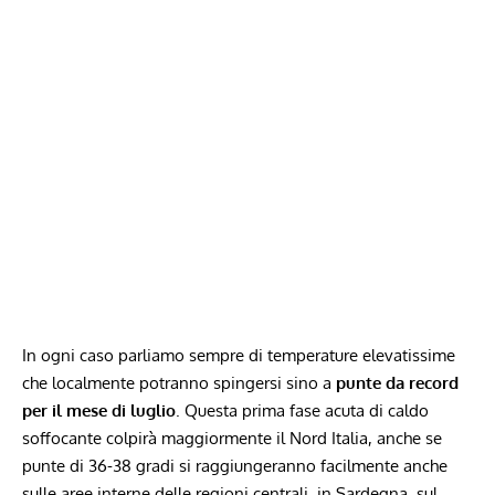
In ogni caso parliamo sempre di temperature elevatissime
che localmente potranno spingersi sino a
punte da record
per il mese di luglio
. Questa prima fase acuta di caldo
soffocante colpirà maggiormente il Nord Italia, anche se
punte di 36-38 gradi si raggiungeranno facilmente anche
sulle aree interne delle regioni centrali, in Sardegna, sul