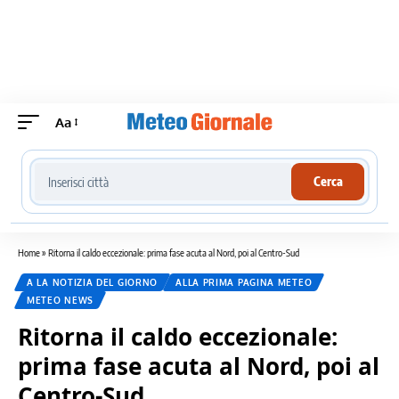
Aa
Cerca località meteo
Cerca
Home
»
Ritorna il caldo eccezionale: prima fase acuta al Nord, poi al Centro-Sud
A LA NOTIZIA DEL GIORNO
ALLA PRIMA PAGINA METEO
METEO NEWS
Ritorna il caldo eccezionale:
prima fase acuta al Nord, poi al
Centro-Sud