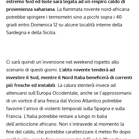
estremo Sud ed Isole sarà legata ad un respiro caldo di
provenienza sahariana
.
La fiammata rovente nord-africana
potrebbe spingere i termometri sino a picchi sopra i 40
gradi
entro Domenica 12 su alcune località interne della
Sardegna e della Sicilia.
Ci sarà quindi un’inversione nel weekend rispetto allo
scenario di questi giorni.
L’alito rovente tenderà ad
investire il Sud, mentre il Nord Italia beneficerà di correnti
più fresche ed instabili
. La calura stenterà invece ad
attenuarsi sull’Europa Occidentale, anche se l’approssimarsi
di un vortice d’aria fresca dal Vicino Atlantico potrebbe
favorire l’arrivo di violenti temporali sulla Spagna e sulla
Francia. L’Italia potrebbe restare a lungo in balia
dell’anticiclone africano. Non s’intravede al momento la
fine del caldo, che potrebbe caratterizzare il meteo fin dopo