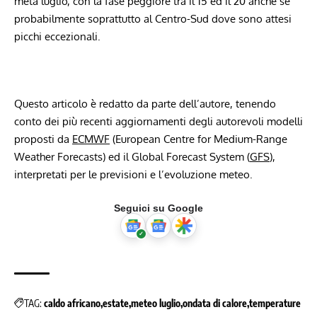
metà luglio, con la fase peggiore tra il 15 ed il 20 anche se
probabilmente soprattutto al Centro-Sud dove sono attesi
picchi eccezionali.
Questo articolo è redatto da parte dell’autore, tenendo
conto dei più recenti aggiornamenti degli autorevoli modelli
proposti da
ECMWF
(European Centre for Medium-Range
Weather Forecasts) ed il Global Forecast System (
GFS
),
interpretati per le previsioni e l’evoluzione meteo.
Seguici su Google
TAG:
caldo africano
estate
meteo luglio
ondata di calore
temperature