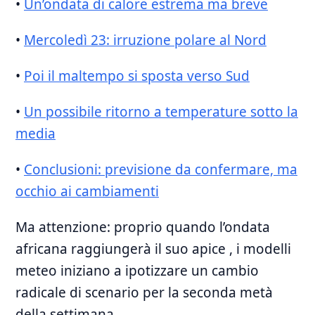
•
Un’ondata di calore estrema ma breve
•
Mercoledì 23: irruzione polare al Nord
•
Poi il maltempo si sposta verso Sud
•
Un possibile ritorno a temperature sotto la
media
•
Conclusioni: previsione da confermare, ma
occhio ai cambiamenti
Ma attenzione: proprio quando l’ondata
africana raggiungerà il suo apice , i modelli
meteo iniziano a ipotizzare un cambio
radicale di scenario per la seconda metà
della settimana.