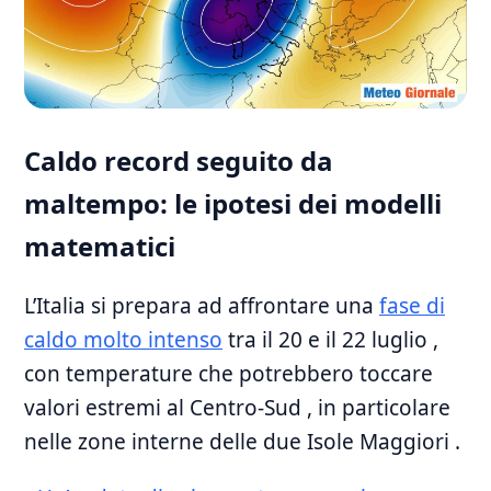
Caldo record seguito da
maltempo: le ipotesi dei modelli
matematici
L’Italia si prepara ad affrontare una
fase di
caldo molto intenso
tra il 20 e il 22 luglio ,
con temperature che potrebbero toccare
valori estremi al Centro-Sud , in particolare
nelle zone interne delle due Isole Maggiori .